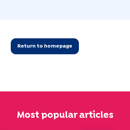
Return to homepage
Most popular articles