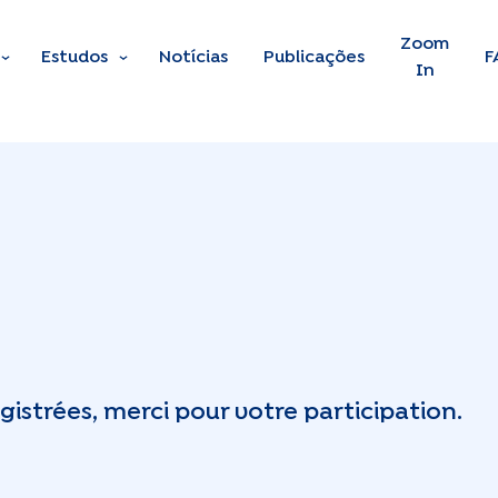
Skip to main content
Zoom
Estudos
Notícias
Publicações
F
In
istrées, merci pour votre participation.