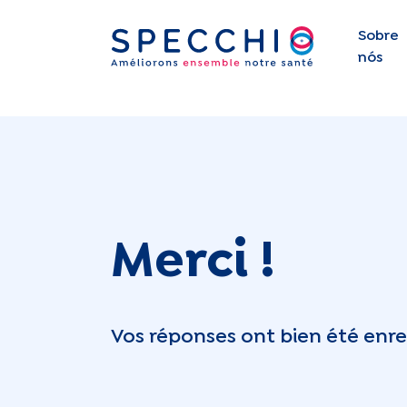
Sobre
nós
Merci !
Vos réponses ont bien été enreg