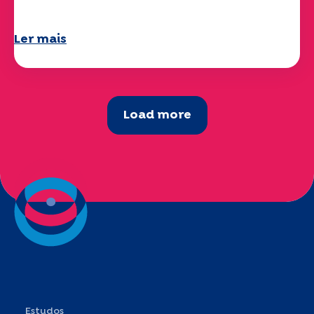
já está disponível!
Ler mais
Load more
Estudos