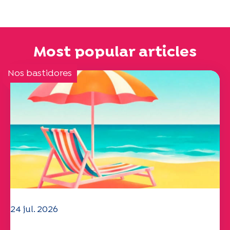
Most popular articles
Nos bastidores
24 jul. 2026