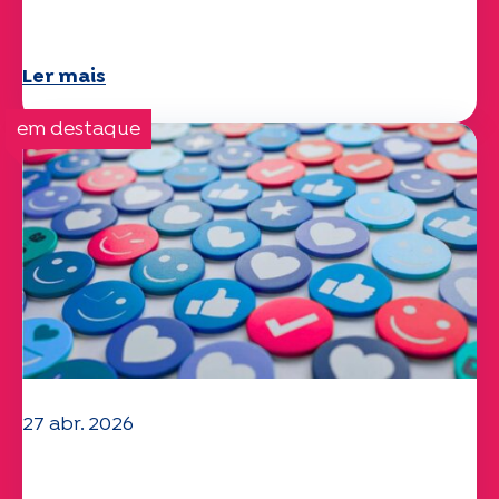
estudo Specchio explora o tema
Ler mais
em destaque
27 abr. 2026
O seu questionário "Mobilidade" 2025