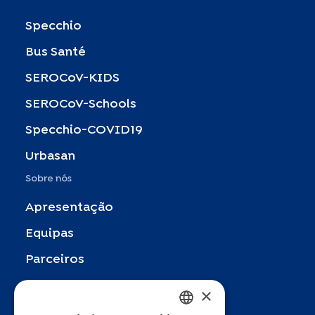
Specchio
Bus Santé
SEROCoV-KIDS
SEROCoV-Schools
Specchio-COVID19
Urbasan
Sobre nós
Apresentação
Equipas
Parceiros
Publicações
×
Zoom In