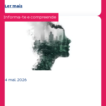
Ler mais
Informa-te e compreende
4 mai. 2026
Questões climáticas e ambientais: o
estudo Specchio explora o tema