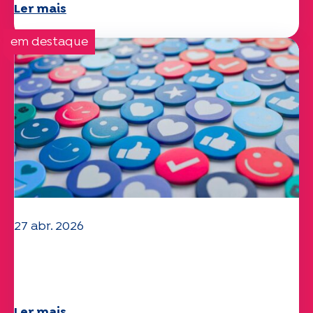
Ler mais
em destaque
27 abr. 2026
O seu questionário "Mobilidade" 2025
já está disponível!
Ler mais