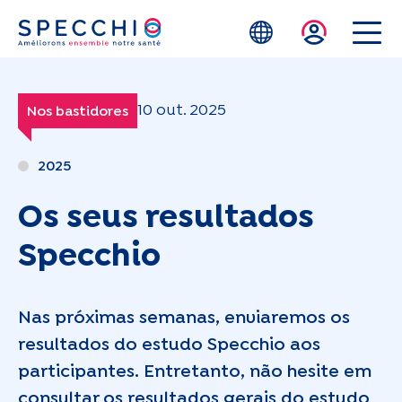
Skip to main content
10 out. 2025
Nos bastidores
2025
Os seus resultados
Specchio
Nas próximas semanas, enviaremos os
resultados do estudo Specchio aos
participantes. Entretanto, não hesite em
consultar os resultados gerais do estudo