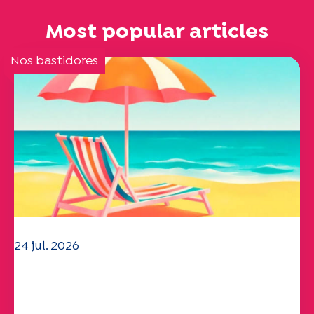
Most popular articles
Nos bastidores
24 jul. 2026
A equipa da UEP deseja-lhe um verão
maravilhoso!