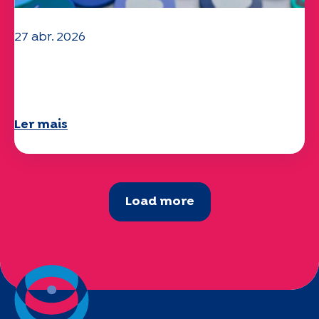
27 abr. 2026
O seu questionário "Mobilidade" 2025
já está disponível!
Ler mais
Load more