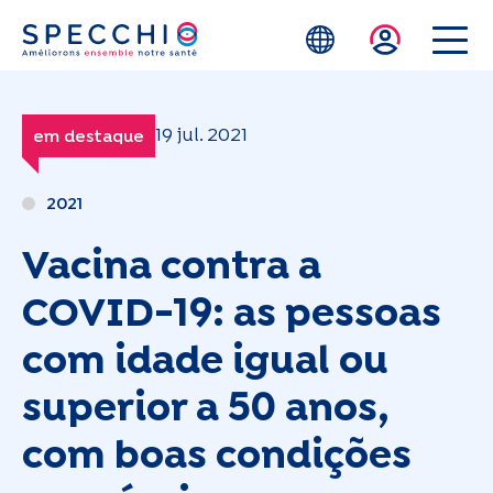
Skip to main content
19 jul. 2021
em destaque
2021
Vacina contra a
COVID-19: as pessoas
com idade igual ou
superior a 50 anos,
com boas condições