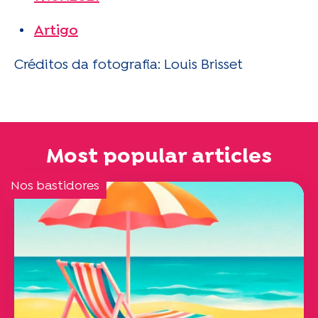
Artigo
Créditos da fotografia: Louis Brisset
Most popular articles
Nos bastidores