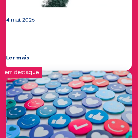
4 mai. 2026
Questões climáticas e ambientais: o
estudo Specchio explora o tema
Ler mais
em destaque