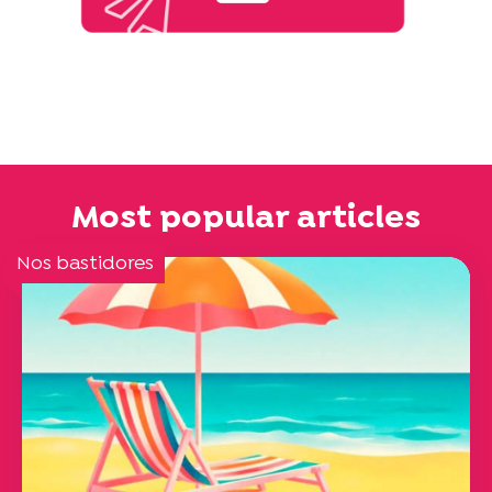
Most popular articles
Nos bastidores