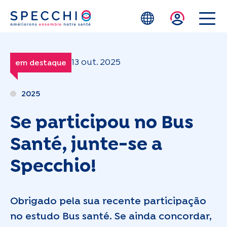
Skip to main content
13 out. 2025
em destaque
2025
Se participou no Bus
Santé, junte-se a
Specchio!
Obrigado pela sua recente participação
no estudo Bus santé. Se ainda concordar,