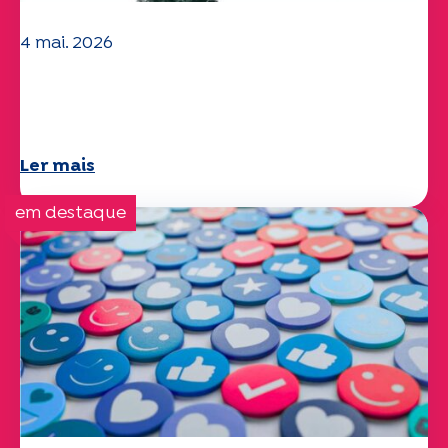
4 mai. 2026
Questões climáticas e ambientais: o
estudo Specchio explora o tema
Ler mais
em destaque