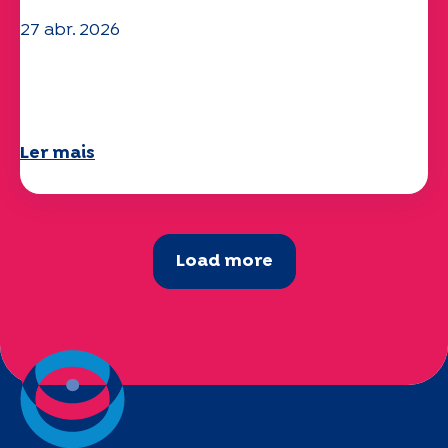
27 abr. 2026
O seu questionário "Mobilidade" 2025
já está disponível!
Ler mais
Load more