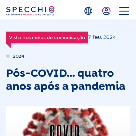
Skip to main content
7 fev. 2024
Visto nos meios de comunicação
2024
Pós-COVID... quatro
anos após a pandemia