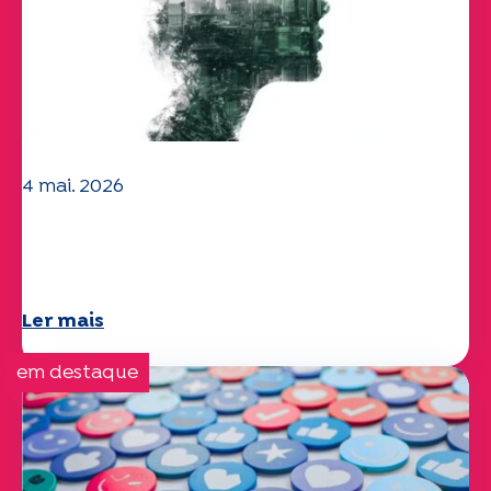
4 mai. 2026
Questões climáticas e ambientais: o
estudo Specchio explora o tema
Ler mais
em destaque