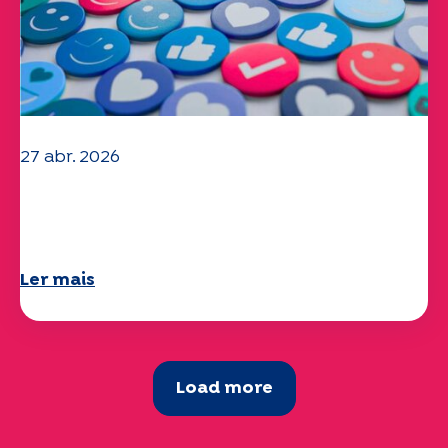
27 abr. 2026
O seu questionário "Mobilidade" 2025
já está disponível!
Ler mais
Load more