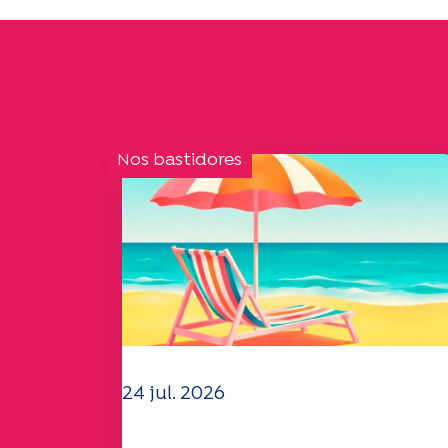
Nos bastidores
24 jul. 2026
A equipa da UEP deseja-lhe