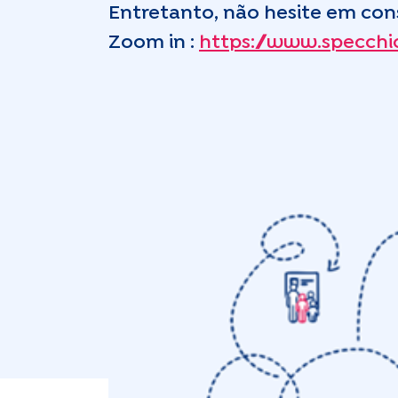
Entretanto, não hesite em cons
Zoom in :
https://www.specchi