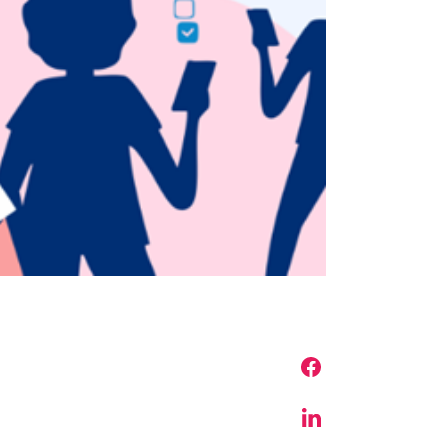
Share on Face
Share on Linke