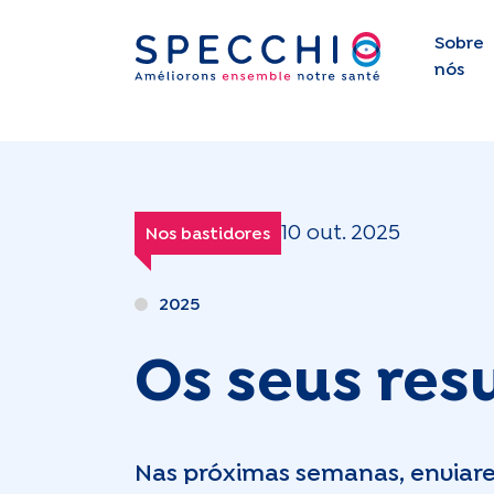
Sobre
nós
10 out. 2025
Nos bastidores
2025
Os seus res
Nas próximas semanas, enviare