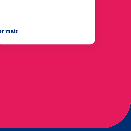
Mobilidade" 2025 já está
isponível!
er mais