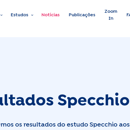
Skip to main content
Zoom
Estudos
Notícias
Publicações
F
In
ultados Specchio
mos os resultados do estudo Specchio aos 