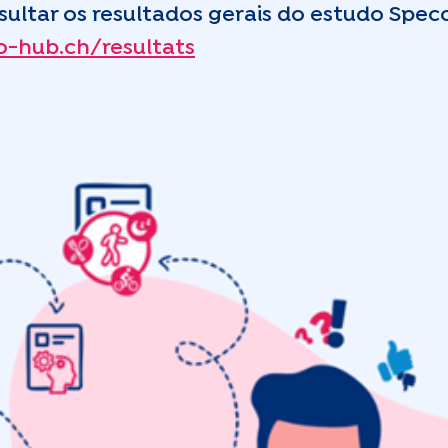
ultar os resultados gerais do estudo Spec
o-hub.ch/resultats