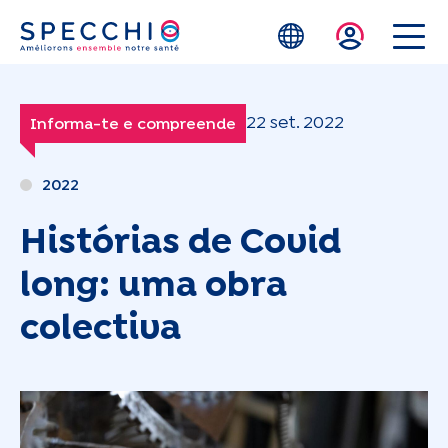
Skip to main content
22 set. 2022
Informa-te e compreende
2022
Histórias de Covid
long: uma obra
colectiva