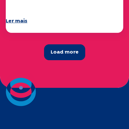
já está disponível!
Ler mais
Load more