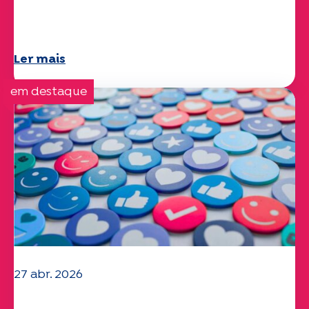
Questões climáticas e ambientais: o
estudo Specchio explora o tema
Ler mais
em destaque
27 abr. 2026
O seu questionário "Mobilidade" 2025