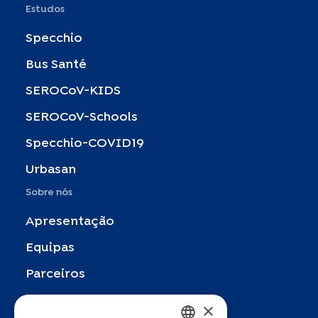
Estudos
Specchio
Bus Santé
SEROCoV-KIDS
SEROCoV-Schools
Specchio-COVID19
Urbasan
Sobre nós
Apresentação
Equipas
Parceiros
Publicações
×