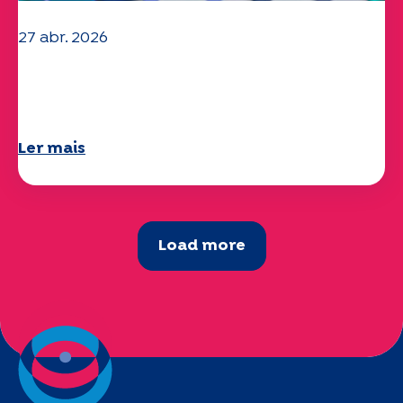
27 abr. 2026
O seu questionário "Mobilidade" 2025
já está disponível!
Ler mais
Load more