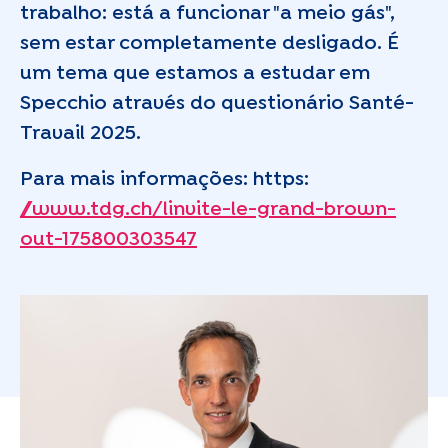
trabalho: está a funcionar "a meio gás",
sem estar completamente desligado. É
um tema que estamos a estudar em
Specchio através do questionário Santé-
Travail 2025.
Para mais informações: https:
//www.tdg.ch/linvite-le-grand-brown-
out-175800303547