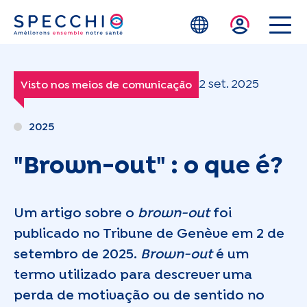
Skip to main content
2 set. 2025
Visto nos meios de comunicação
2025
"Brown-out" : o que é?
Um artigo sobre o
brown-out
foi
publicado no Tribune de Genève em 2 de
setembro de 2025.
Brown-out
é um
termo utilizado para descrever uma
perda de motivação ou de sentido no