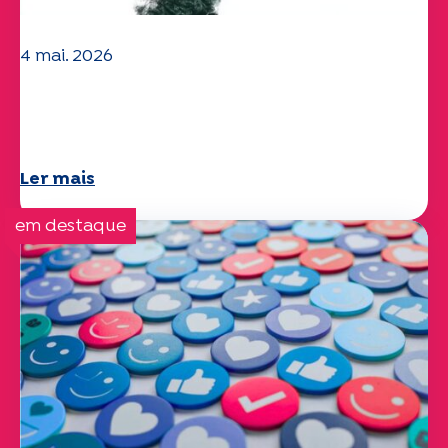
4 mai. 2026
Questões climáticas e ambientais: o
estudo Specchio explora o tema
Ler mais
em destaque