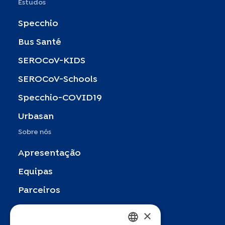
Estudos
Specchio
Bus Santé
SEROCoV-KIDS
SEROCoV-Schools
Specchio-COVID19
Urbasan
Sobre nós
Apresentação
Equipas
Parceiros
Publicações
×