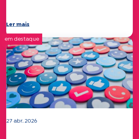
Questões climáticas e ambientais: o
estudo Specchio explora o tema
Ler mais
em destaque
27 abr. 2026
O seu questionário "Mobilidade" 2025