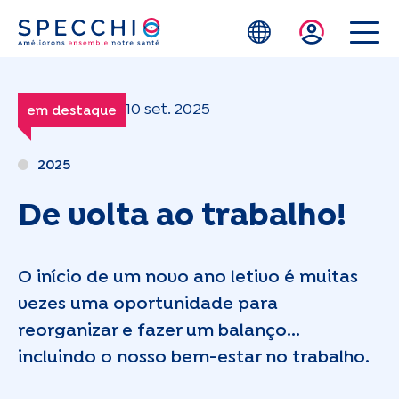
Skip to main content
10 set. 2025
em destaque
2025
De volta ao trabalho!
O início de um novo ano letivo é muitas
vezes uma oportunidade para
reorganizar e fazer um balanço...
incluindo o nosso bem-estar no trabalho.