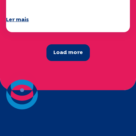
já está disponível!
Ler mais
Load more