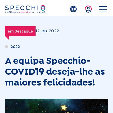
Skip to main content
12 jan. 2022
em destaque
2022
A equipa Specchio-
COVID19 deseja-lhe as
maiores felicidades!