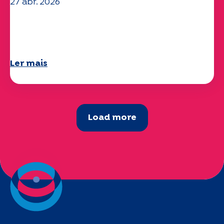
27 abr. 2026
O seu questionário "Mobilidade" 2025
já está disponível!
Ler mais
Load more