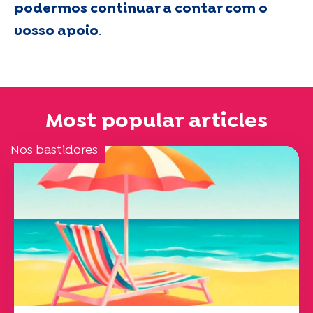
podermos continuar a contar com o
vosso apoio
.
Most popular articles
Nos bastidores