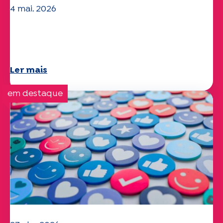
4 mai. 2026
Questões climáticas e ambientais: o
estudo Specchio explora o tema
Ler mais
em destaque