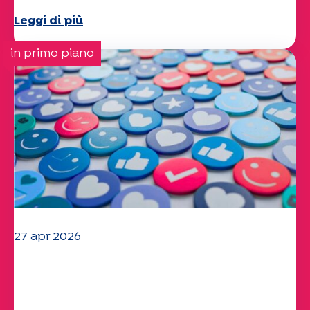
Leggi di più
in primo piano
27 apr 2026
Il vostro questionario "Mobilità" 2025
è ora disponibile!