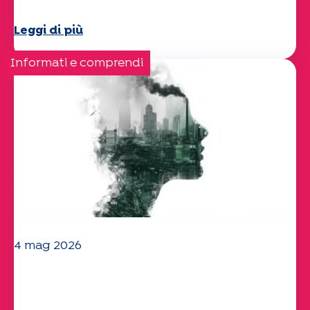
Leggi di più
Informati e comprendi
4 mag 2026
Clima e ambiente: lo studio di
Specchio approfondisce il tema