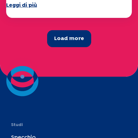
Leggi di più
Load more
Studi
Specchio