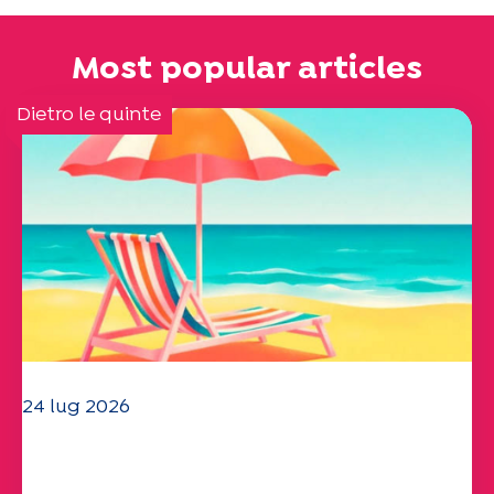
Most popular articles
Dietro le quinte
24 lug 2026
Il team dell'UEP vi augura una
splendida estate!