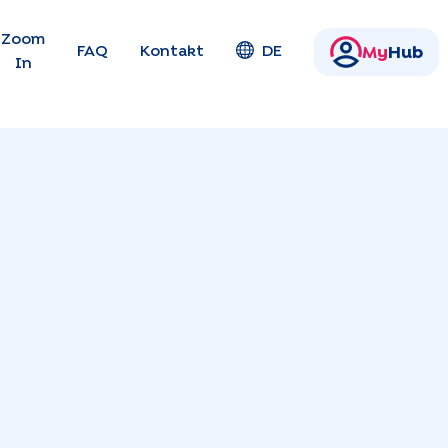
en
Zoom
FAQ
Kontakt
DE
My
Hub
In