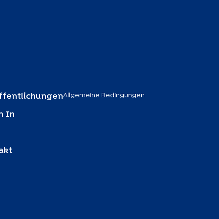
Allgemeine Bedingungen
ffentlichungen
 In
akt