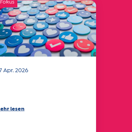
 Fokus
7 Apr. 2026
hr Fragebogen "Mobilität"
025 ist verfügbar!
ehr lesen