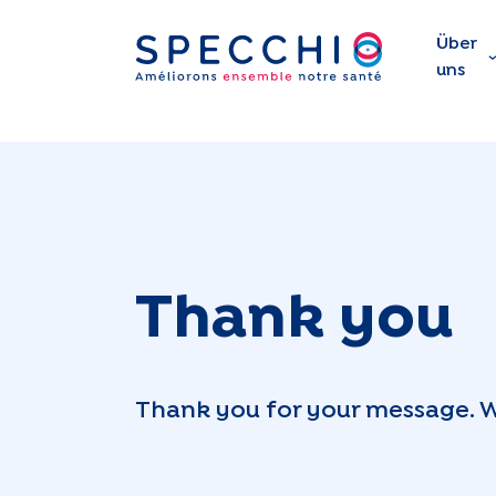
Über
uns
Thank you
Thank you for your message. We