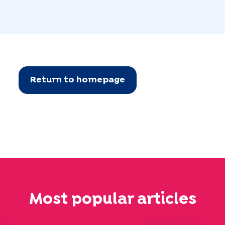
Return to homepage
Most popular articles