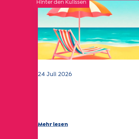
Hinter den Kulissen
24 Juli 2026
Das UEP-Team wünscht
Ihnen einen schönen
Sommer!
Mehr lesen