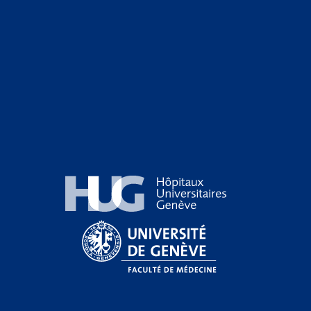
Hôpitaux Universitaires Genève
Université de Genève