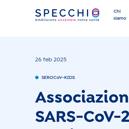
Chi
siamo
26 feb 2025
SEROCoV-KIDS
Associazion
SARS-CoV-2 