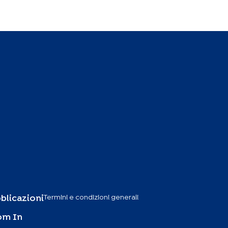
Termini e condizioni generali
blicazioni
om In