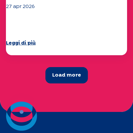
27 apr 2026
Il vostro questionario "Mobilità" 2025
è ora disponibile!
Leggi di più
Load more