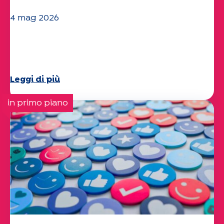
4 mag 2026
Clima e ambiente: lo studio di
Specchio approfondisce il tema
Leggi di più
in primo piano