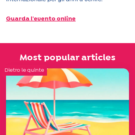
Guarda l'evento online
Most popular articles
Dietro le quinte