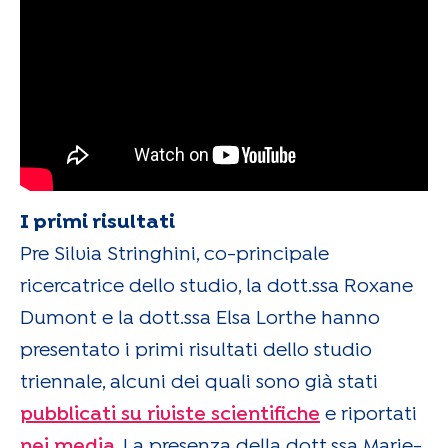
I primi risultati
Pre Silvia Stringhini, co-principale
ricercatrice dello studio, la dott.ssa Roxane
Dumont e la dott.ssa Elsa Lorthe hanno
presentato i primi risultati dello studio
triennale, alcuni dei quali sono già stati
pubblicati su riviste scientifiche
e riportati
nei media
. La presenza della dott.ssa Marie-