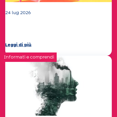
24 lug 2026
Il team dell'UEP vi augura una
splendida estate!
Leggi di più
Informati e comprendi