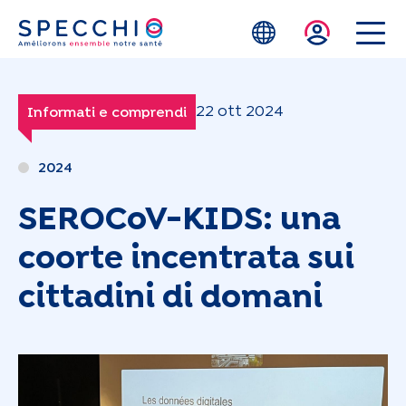
Skip to main content
22 ott 2024
Informati e comprendi
2024
SEROCoV-KIDS: una
coorte incentrata sui
cittadini di domani