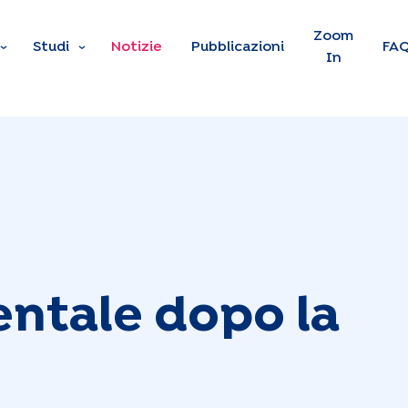
Skip to main content
Zoom
Studi
Notizie
Pubblicazioni
FA
In
entale dopo la