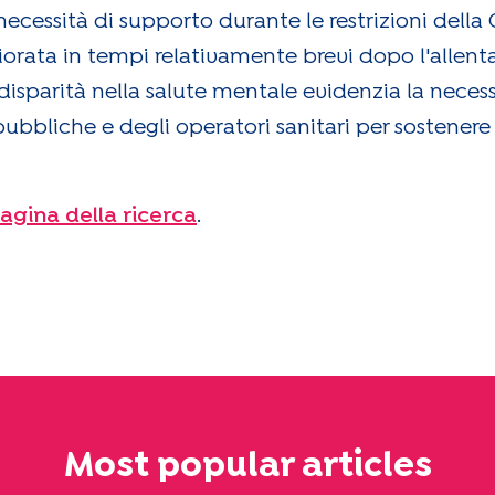
ecessità di supporto durante le restrizioni della 
iorata in tempi relativamente brevi dopo l'allen
di disparità nella salute mentale evidenzia la nece
ubbliche e degli operatori sanitari per sostenere 
agina della ricerca
.
Most popular articles