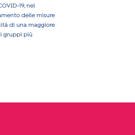
COVID-19, nel
tamento delle misure
ssità di una maggiore
i gruppi più