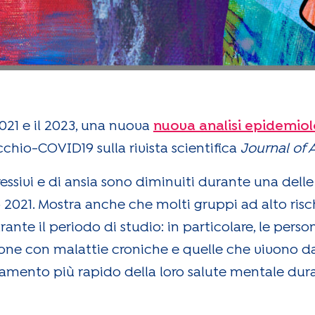
021 e il 2023, una nuova
nuova analisi epidemio
chio-COVID19 sulla rivista scientifica
Journal of 
essivi e di ansia sono diminuiti durante una dell
021. Mostra anche che molti gruppi ad alto risc
durante il periodo di studio: in particolare, le p
one con malattie croniche e quelle che vivono da
ramento più rapido della loro salute mentale du