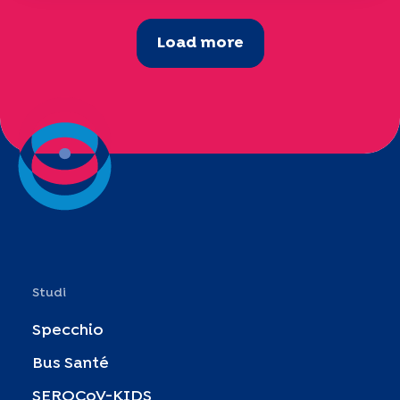
Load more
Studi
Specchio
Bus Santé
SEROCoV-KIDS