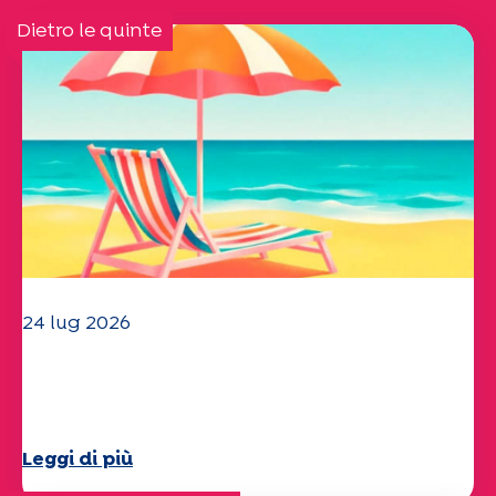
Dietro le quinte
24 lug 2026
Il team dell'UEP vi augura una
splendida estate!
Leggi di più