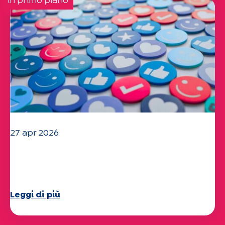
in primo piano
27 apr 2026
Il vostro questionario "Mobilità" 2025
è ora disponibile!
Leggi di più