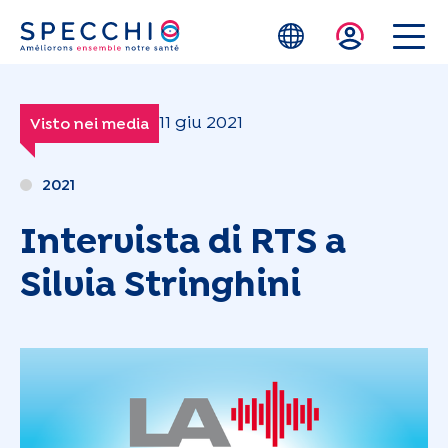
Skip to main content
11 giu 2021
Visto nei media
2021
Intervista di RTS a
Silvia Stringhini