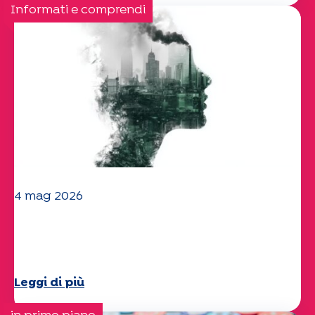
Informati e comprendi
4 mag 2026
Clima e ambiente: lo studio di
Specchio approfondisce il tema
Leggi di più