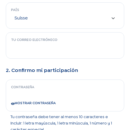
PAÍS
TU CORREO ELECTRÓNICO
2. Confirmo mi participación
CONTRASEÑA
MOSTRAR CONTRASEÑA
Tu contraseña debe tener al menos 10 caracteres e
incluir: 1 letra mayúscula, 1 letra minúscula, 1 número y 1
carácter especial.