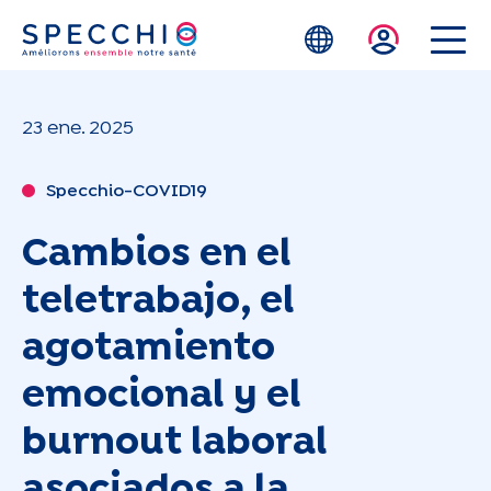
Skip to main content
23 ene. 2025
Specchio-COVID19
Cambios en el
teletrabajo, el
agotamiento
emocional y el
burnout laboral
asociados a la