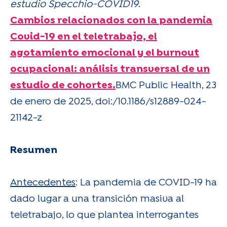
estudio Specchio-COVID19
.
Cambios relacionados con la pandemia
Covid-19 en el teletrabajo, el
agotamiento emocional y el burnout
ocupacional: análisis transversal de un
estudio de cohortes.
BMC Public Health, 23
de enero de 2025, doi:/10.1186/s12889-024-
21142-z
Resumen
Antecedentes
: La pandemia de COVID-19 ha
dado lugar a una transición masiva al
teletrabajo, lo que plantea interrogantes