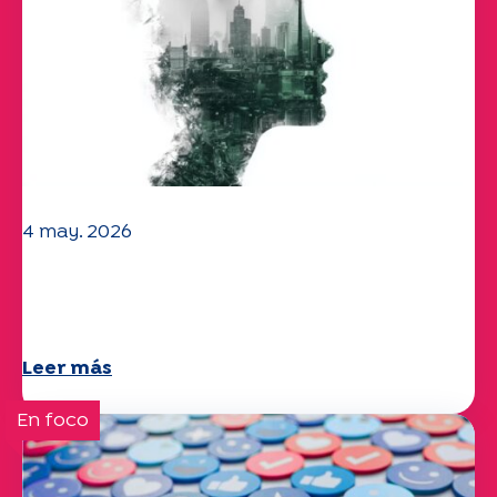
4 may. 2026
Clima y medio ambiente: el estudio
Specchio explora el tema
Leer más
En foco