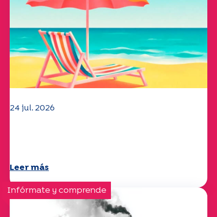
24 jul. 2026
El equipo de la UEP le desea un
verano maravilloso.
Leer más
Infórmate y comprende