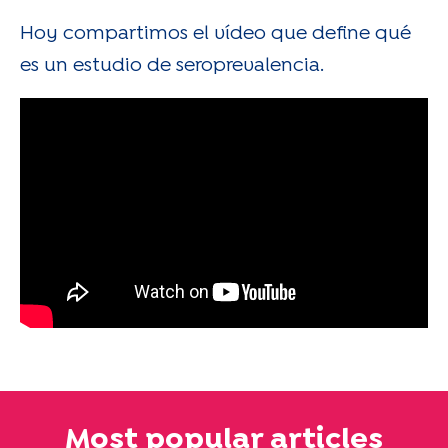
Hoy compartimos el vídeo que define qué
es un estudio de seroprevalencia.
Most popular articles