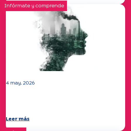
Infórmate y comprende
4 may. 2026
Clima y medio ambiente: el estudio
Specchio explora el tema
Leer más