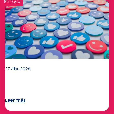
En foco
27 abr. 2026
Ya está disponible su cuestionario
"Movilidad" 2025.
Leer más