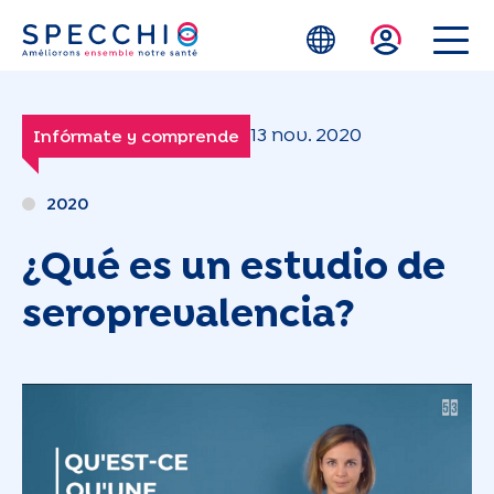
Skip to main content
13 nov. 2020
Infórmate y comprende
2020
¿Qué es un estudio de
seroprevalencia?