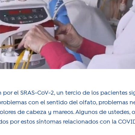
n por el SRAS-CoV-2, un tercio de los pacientes 
problemas con el sentido del olfato, problemas n
, dolores de cabeza y mareos. Algunos de ustedes, 
os por estos síntomas relacionados con la COVI