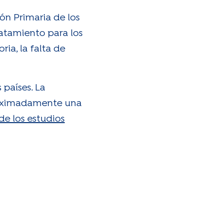
ón Primaria de los
ratamiento para los
ia, la falta de
 países. La
aproximadamente una
de los estudios