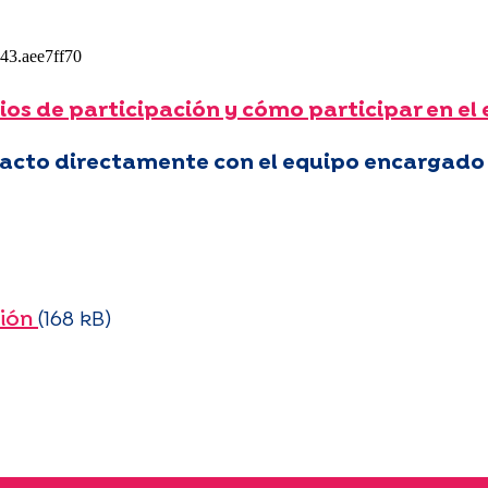
ios de participación y cómo participar en el
cto directamente con el equipo encargado 
ción
(168 kB)