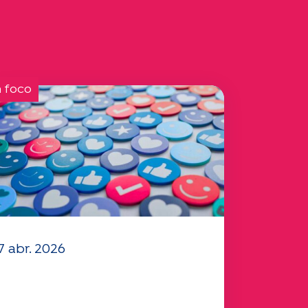
 foco
7 abr. 2026
a está disponible su
uestionario "Movilidad"