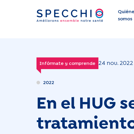
Quiéne
somos
24 nov. 2022
Infórmate y comprende
2022
En el HUG s
tratamiento