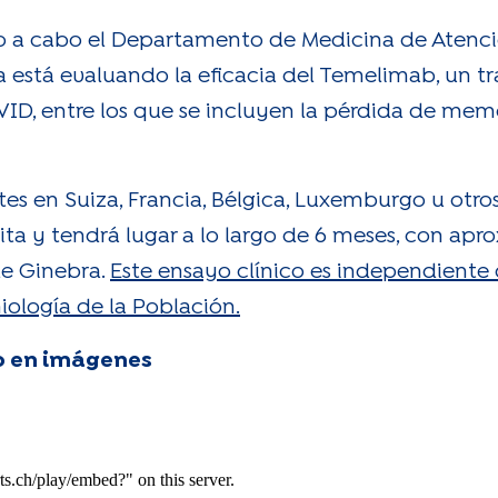
o a cabo el Departamento de Medicina de Atenci
a está evaluando la eficacia del Temelimab, un t
D, entre los que se incluyen la pérdida de memor
es en Suiza, Francia, Bélgica, Luxemburgo u otros
tuita y tendrá lugar a lo largo de 6 meses, con 
de Ginebra.
Este ensayo clínico es independiente 
iología de la Población.
o en imágenes