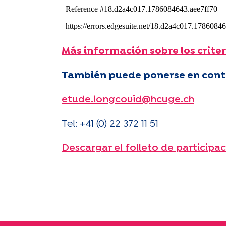
Más información sobre los criter
También puede ponerse en conta
etude.longcovid@hcuge.ch
Tel: +41 (0) 22 372 11 51
Descargar el folleto de participa