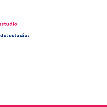
 estudio
del estudio: