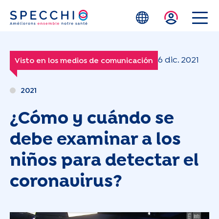
Skip to main content
6 dic. 2021
Visto en los medios de comunicación
2021
¿Cómo y cuándo se
debe examinar a los
niños para detectar el
coronavirus?