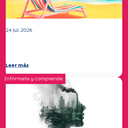
24 jul. 2026
El equipo de la UEP le desea un
verano maravilloso.
Leer más
Infórmate y comprende