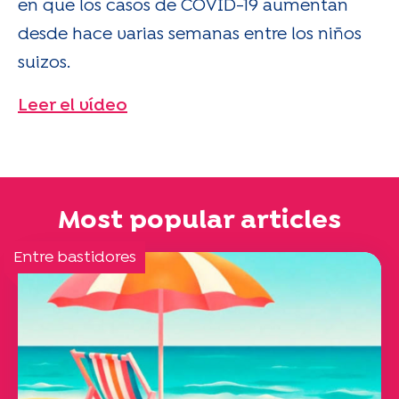
en que los casos de COVID-19 aumentan
desde hace varias semanas entre los niños
suizos.
Leer el vídeo
Most popular articles
Entre bastidores