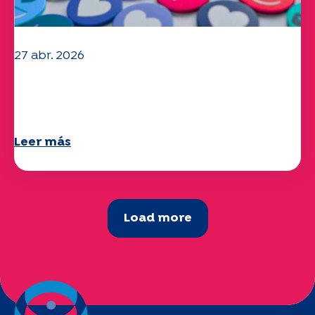
27 abr. 2026
Ya está disponible su cuestionario
"Movilidad" 2025.
Leer más
Load more