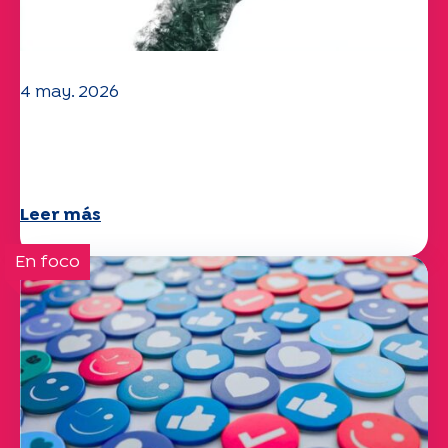
4 may. 2026
Clima y medio ambiente: el estudio
Specchio explora el tema
Leer más
En foco