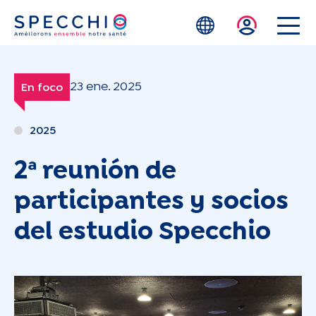
Skip to main content
23 ene. 2025
En foco
2025
2ª reunión de
participantes y socios
del estudio Specchio