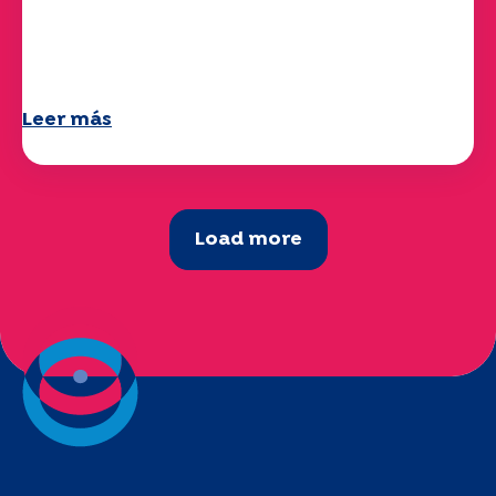
Ya está disponible su cuestionario
"Movilidad" 2025.
Leer más
Load more