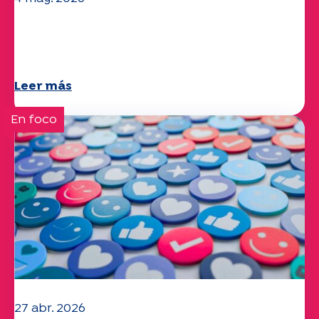
Clima y medio ambiente: el estudio
Specchio explora el tema
Leer más
En foco
27 abr. 2026