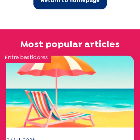
Return to homepage
Most popular articles
Entre bastidores