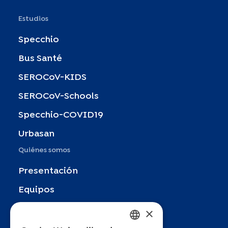
Estudios
Specchio
Bus Santé
SEROCoV-KIDS
SEROCoV-Schools
Specchio-COVID19
Urbasan
Quiénes somos
Presentación
Equipos
Socios
×
Publicaciones