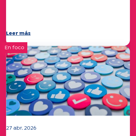
Clima y medio ambiente: el estudio
Specchio explora el tema
Leer más
En foco
27 abr. 2026