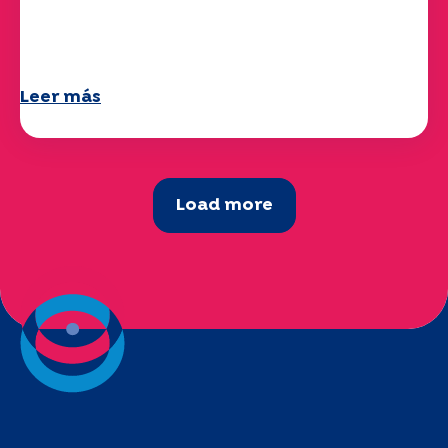
Ya está disponible su cuestionario
"Movilidad" 2025.
Leer más
Load more