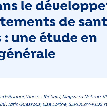
ans le développ
tements de sant
 : une étude en
générale
rd-Rohner, Viviane Richard, Mayssam Nehme, Kla
hini , Idris Guessous, Elsa Lorthe, SEROCoV-KIDS 