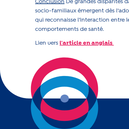
Conclusion
De grandes disparités 
socio-familiaux émergent dès l'adol
qui reconnaisse l'interaction entre
comportements de santé.
Lien vers
l'article en anglais