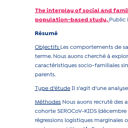
The interplay of social and fam
population-based study
,
Public 
Résumé
Objectifs
Les comportements de san
terme. Nous avons cherché à explore
caractéristiques socio-familiales s
parents.
Type d'étude
Il s'agit d'une analyse
Méthodes
Nous avons recruté des ad
cohorte SEROCoV-KIDS (décembre 20
régressions logistiques marginales o