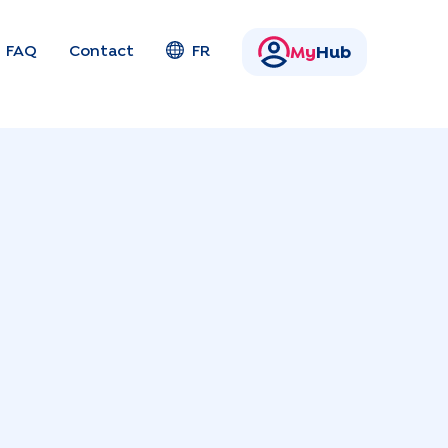
FAQ
Contact
FR
My
Hub