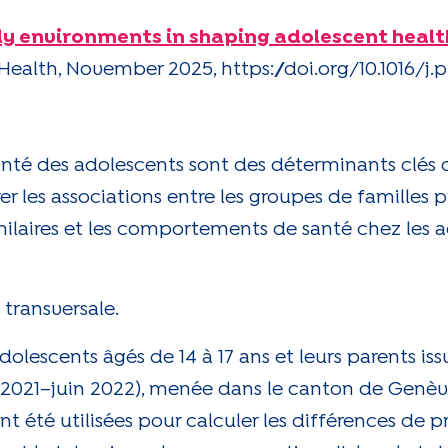
ily environments in shaping adolescent healt
Health, November 2025, https://doi.org/10.1016/j.
té des adolescents sont des déterminants clés d
r les associations entre les groupes de familles 
imilaires et les comportements de santé chez les a
 transversale.
olescents âgés de 14 à 17 ans et leurs parents iss
21–juin 2022), menée dans le canton de Genève,
nt été utilisées pour calculer les différences de 