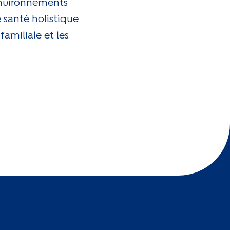
environnements
 santé holistique
amiliale et les