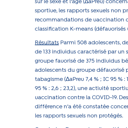
sur le sexe et l'âge (ΔaPrev) concer
sportive, les rapports sexuels non p
recommandations de vaccination con
classification K-means (défavorisés v
Résultats
Parmi 508 adolescents, de
de 133 individus caractérisé par un 
groupe favorisé de 375 individus bé
adolescents du groupe défavorisé p
tabagisme (ΔaPrev 7,4 % ; IC 95 % : 
95 % : 2,6 ; 23,2), une activité sp
vaccination contre la COVID-19. Des
différence n'a été constatée conce
les rapports sexuels non protégés.