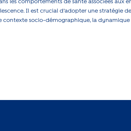
dans les comportements de santé associées aux 
escence. Il est crucial d'adopter une stratégie de
 le contexte socio-démographique, la dynamique f