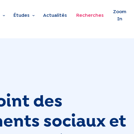
Skip to main content
Zoom
Études
Actualités
Recherches
In
oint des
ents sociaux et