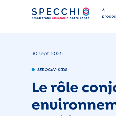
À
propos
30 sept. 2025
SEROCoV-KIDS
Le rôle conj
environnem