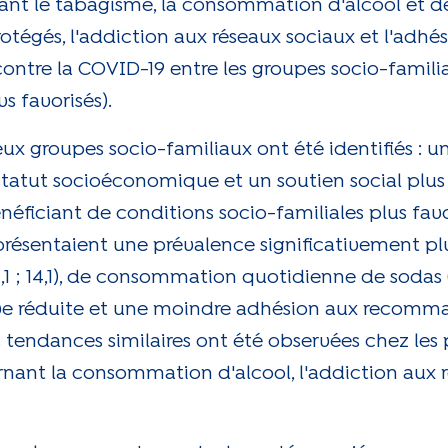
nant le tabagisme, la consommation d'alcool et de 
rotégés, l'addiction aux réseaux sociaux et l'adhé
tre la COVID-19 entre les groupes socio-familiau
s favorisés).
ux groupes socio-familiaux ont été identifiés : u
statut socioéconomique et un soutien social plus 
néficiant de conditions socio-familiales plus favo
résentaient une prévalence significativement pl
1,1 ; 14,1), de consommation quotidienne de sodas 
ortive réduite et une moindre adhésion aux recom
 tendances similaires ont été observées chez les
rnant la consommation d'alcool, l'addiction aux 