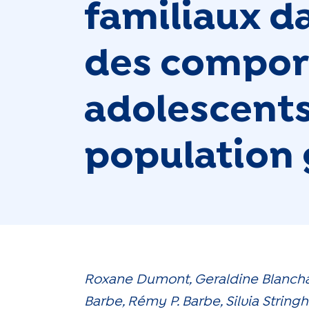
familiaux d
des compor
adolescents
population 
Roxane Dumont, Geraldine Blancha
Barbe, Rémy P. Barbe, Silvia String