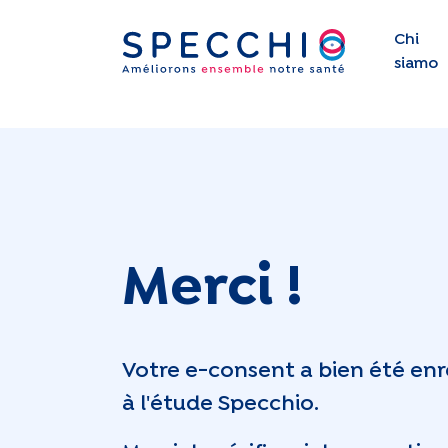
Chi
siamo
Merci !
Votre e-consent a bien été enr
à l'étude Specchio.