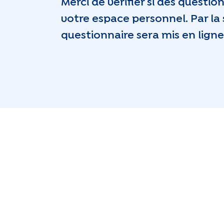
Merci de vérifier si des questi
votre espace personnel. Par la
questionnaire sera mis en ligne