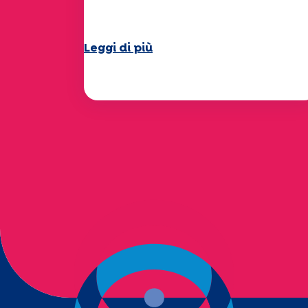
una splendida estate!
Leggi di più