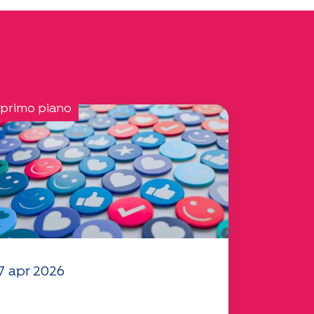
 primo piano
7 apr 2026
l vostro questionario