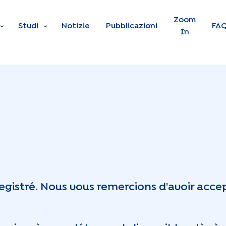
Skip to main content
Zoom
Studi
Notizie
Pubblicazioni
FA
In
egistré. Nous vous remercions d'avoir accep