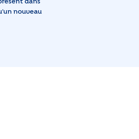
 présent dans
qu'un nouveau