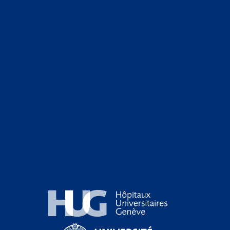
Hôpitaux Universitaires Genève
Université de Genève