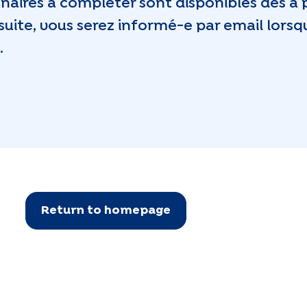
onnaires à compléter sont disponibles dès à
 suite, vous serez informé-e par email lors
.
Return to homepage