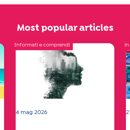
Most popular articles
Informati e comprendi
in
4 mag 2026
2
Clima e ambiente: lo studio
I