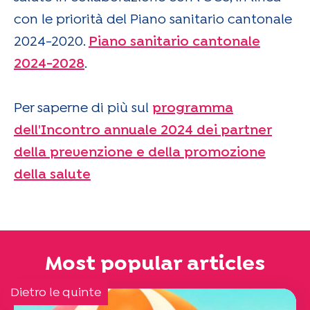
con le priorità del Piano sanitario cantonale
2024-2020.
Piano sanitario cantonale
2024-2028
.
Per saperne di più sul
programma
dell'Incontro annuale 2024 dei partner
della prevenzione e della promozione
della salute
Most popular articles
Dietro le quinte