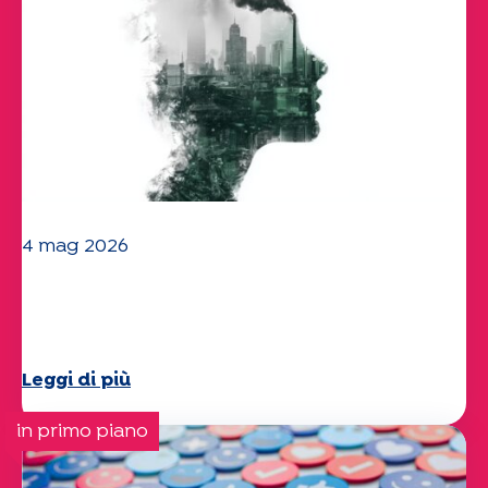
4 mag 2026
Clima e ambiente: lo studio di
Specchio approfondisce il tema
Leggi di più
in primo piano