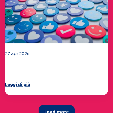
27 apr 2026
Il vostro questionario "Mobilità" 2025
è ora disponibile!
Leggi di più
Load more