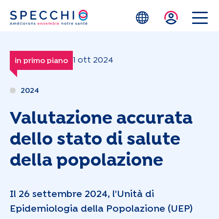
Skip to main content
1 ott 2024
in primo piano
2024
Valutazione accurata
dello stato di salute
della popolazione
Il 26 settembre 2024, l'Unità di
Epidemiologia della Popolazione (UEP)