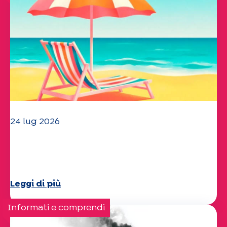
24 lug 2026
Il team dell'UEP vi augura una
splendida estate!
Leggi di più
Informati e comprendi