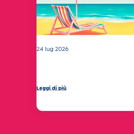
24 lug 2026
Il team dell'UEP vi augura
una splendida estate!
Leggi di più