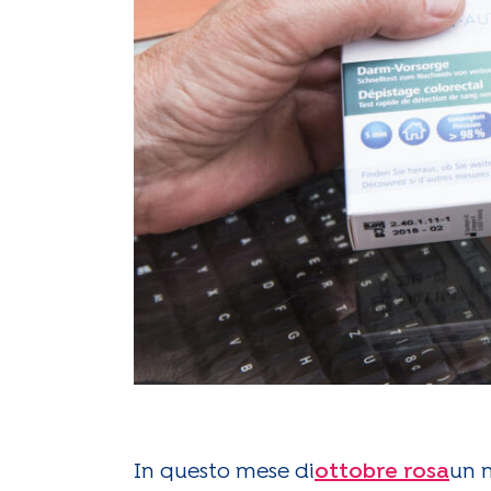
In questo mese di
ottobre rosa
un 