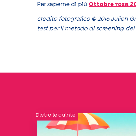
Per saperne di più
Ottobre rosa 2
credito fotografico © 2016 Julien
test per il metodo di screening del
Dietro le quinte