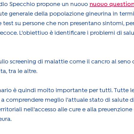
studio Specchio propone un nuovo
nuovo question
te generale della popolazione ginevrina in termi
re test su persone che non presentano sintomi, pe
ecoce. L'obiettivo è identificare i problemi di sal
 screening di malattie come il cancro al seno o a
a, tra le altre.
rio è quindi molto importante per tutti. Tutte le
o a comprendere meglio l'attuale stato di salute 
rritoriali nell'accesso alle cure e alla prevenzione
evra.