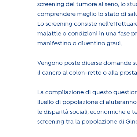
screening del tumore al seno, lo 
comprendere meglio lo stato di salu
Lo screening consiste nell'effettua
malattie o condizioni in una fase pr
manifestino o diventino gravi
.
Vengono poste diverse domande sullo
il cancro al colon-retto o alla prostat
La compilazione di questo questiona
livello di popolazione ci aiuterann
le disparità sociali, economiche e te
screening tra la popolazione di Gin