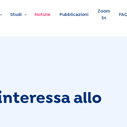
Skip to main content
Zoom
Studi
Notizie
Pubblicazioni
FA
In
interessa allo