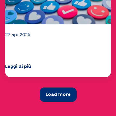
27 apr 2026
Il vostro questionario "Mobilità" 2025
è ora disponibile!
Leggi di più
Load more