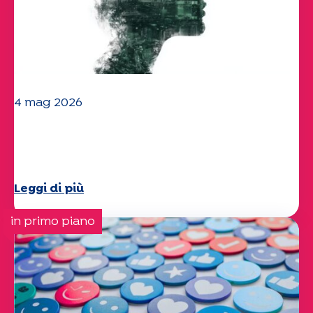
4 mag 2026
Clima e ambiente: lo studio di
Specchio approfondisce il tema
Leggi di più
in primo piano