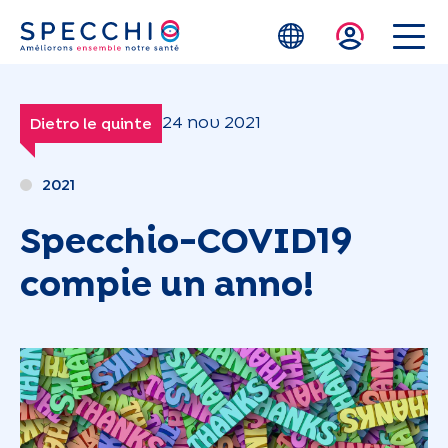
Skip to main content
24 nov 2021
Dietro le quinte
2021
Specchio-COVID19
compie un anno!