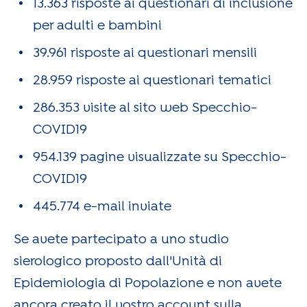
13.363 risposte ai questionari di inclusione
per adulti e bambini
39.961 risposte ai questionari mensili
28.959 risposte ai questionari tematici
286.353 visite al sito web Specchio-
COVID19
954.139 pagine visualizzate su Specchio-
COVID19
445.774 e-mail inviate
Se avete partecipato a uno studio
sierologico proposto dall'Unità di
Epidemiologia di Popolazione e non avete
ancora creato il vostro account sulla