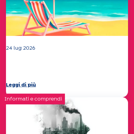
24 lug 2026
Il team dell'UEP vi augura una
splendida estate!
Leggi di più
Informati e comprendi