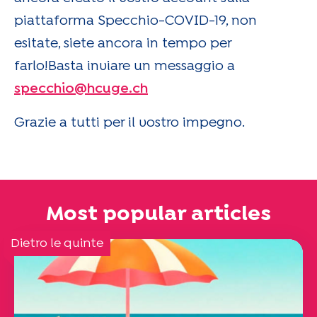
piattaforma Specchio-COVID-19, non
esitate, siete ancora in tempo per
farlo!Basta inviare un messaggio a
specchio@hcuge.ch
Grazie a tutti per il vostro impegno.
Most popular articles
Dietro le quinte