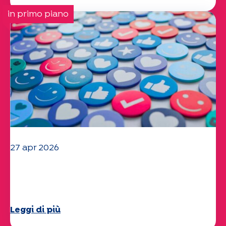
in primo piano
27 apr 2026
Il vostro questionario "Mobilità" 2025
è ora disponibile!
Leggi di più