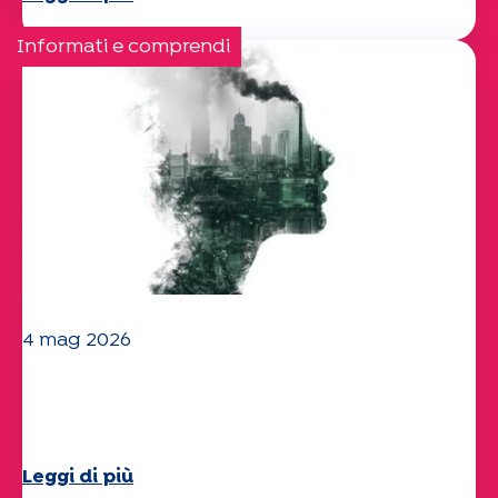
Informati e comprendi
4 mag 2026
Clima e ambiente: lo studio di
Specchio approfondisce il tema
Leggi di più