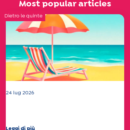
Most popular articles
Dietro le quinte
24 lug 2026
Il team dell'UEP vi augura una
splendida estate!
Leggi di più