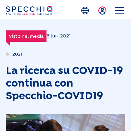
Skip to main content
5 lug 2021
Visto nei media
2021
La ricerca su COVID-19
continua con
Specchio-COVID19