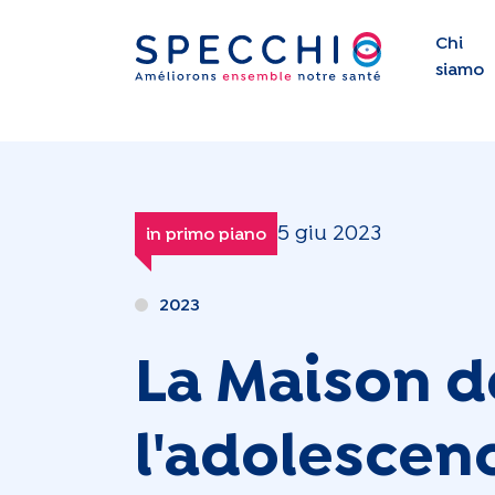
Chi
siamo
5 giu 2023
in primo piano
2023
La Maison d
l'adolescen