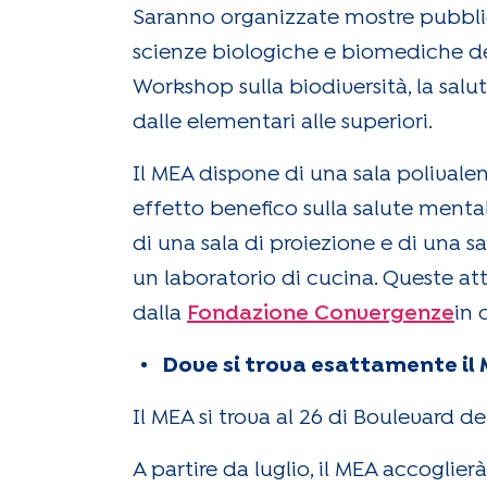
Saranno organizzate mostre pubblic
scienze biologiche e biomediche dell
Workshop sulla biodiversità, la salu
dalle elementari alle superiori.
Il MEA dispone di una sala polivalente
effetto benefico sulla salute menta
di una sala di proiezione e di una s
un laboratorio di cucina. Queste att
dalla
Fondazione Convergenze
in 
Dove si trova esattamente il
Il MEA si trova al 26 di Boulevard d
A partire da luglio, il MEA accoglier