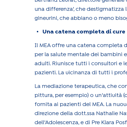
Bertrand Levrat, direttore generale
una differenza', che destigmatizza la
ginevrini, che abbiano o meno biso
Una catena completa di cure
Il MEA offre una catena completa di
per la salute mentale dei bambini e
adulti. Riunisce tutti i consultori e
pazienti. La vicinanza di tutti i pro
La mediazione terapeutica, che consi
pittura, per esempio) o un'attività (
fornita ai pazienti del MEA. La nuova
direzione della dott.ssa Nathalie Nan
dell'Adolescenza, e di Pre Klara Pos