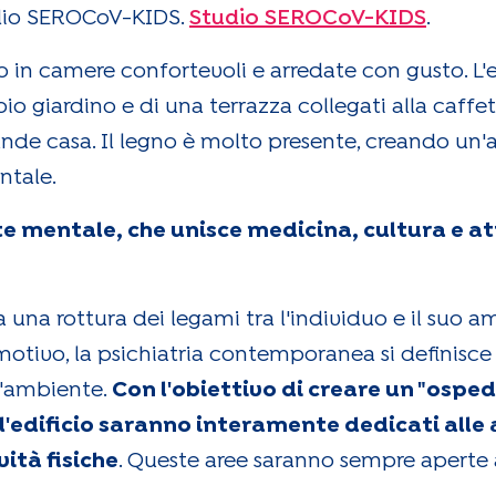
udio SEROCoV-KIDS.
Studio SEROCoV-KIDS
.
o in camere confortevoli e arredate con gusto. L'ed
giardino e di una terrazza collegati alla caffette
ande casa. Il legno è molto presente, creando un
ntale.
e mentale, che unisce medicina, cultura e atti
 una rottura dei legami tra l'individuo e il suo a
otivo, la psichiatria contemporanea si definisce 
l'ambiente.
Con l'obiettivo di creare un "ospeda
l'edificio saranno interamente dedicati alle ar
vità fisiche
. Queste aree saranno sempre aperte 