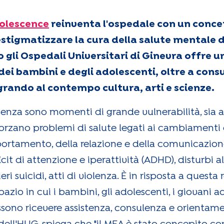
dolescence
reinventa l'ospedale con un conce
estigmatizzare la cura della salute mentale 
 gli Ospedali Universitari di Ginevra offre u
ei bambini e degli adolescenti, oltre a cons
tegrando al contempo cultura, arti e scienze.
escenza sono momenti di grande vulnerabilità, sia a
orzano problemi di salute legati ai cambiamenti d
rtamento, della relazione e della comunicazione
t di attenzione e iperattività (ADHD), disturbi al
i suicidi, atti di violenza. È in risposta a questa
zio in cui i bambini, gli adolescenti, i giovani adu
ssono ricevere assistenza, consulenza e orientam