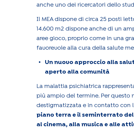
anche uno dei ricercatori dello st
Il MEA dispone di circa 25 posti lett
14.600 m2 dispone anche di un ampio 
aree gioco, proprio come in una gr
favorevole alla cura della salute me
Un nuovo approccio alla salut
aperto alla comunità
La malattia psichiatrica rappresenta
più ampio del termine. Per questo m
destigmatizzata e in contatto con 
piano terra e il seminterrato del
al cinema, alla musica e alle atti