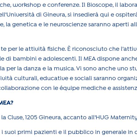
he, workshop e conferenze. Il Bioscope, il labora
'Università di Ginevra, si insedierà qui e ospiterà
te, la genetica e le neuroscienze saranno aperti al
 per le attività fisiche. È riconosciuto che l'attiv
le di bambini e adolescenti. Il MEA dispone anch
ala per la danza e la musica. Vi sono anche uno s
ività culturali, educative e sociali saranno organ
collaborazione con le équipe mediche e assistenzi
 MEA?
e la Cluse, 1205 Ginevra, accanto all'HUG Maternity
à i suoi primi pazienti e il pubblico in generale 