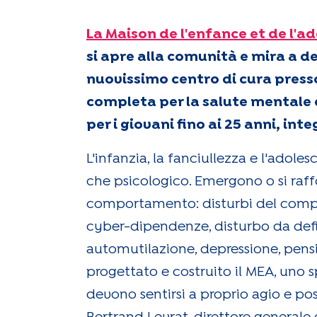
La Maison de l'enfance et de l'a
si apre alla comunità e mira a d
nuovissimo centro di cura presso
completa per la salute mentale d
per i giovani fino ai 25 anni, in
L'infanzia, la fanciullezza e l'adol
che psicologico. Emergono o si raff
comportamento: disturbi del compo
cyber-dipendenze, disturbo da defici
automutilazione, depressione, pensier
progettato e costruito il MEA, uno spa
devono sentirsi a proprio agio e po