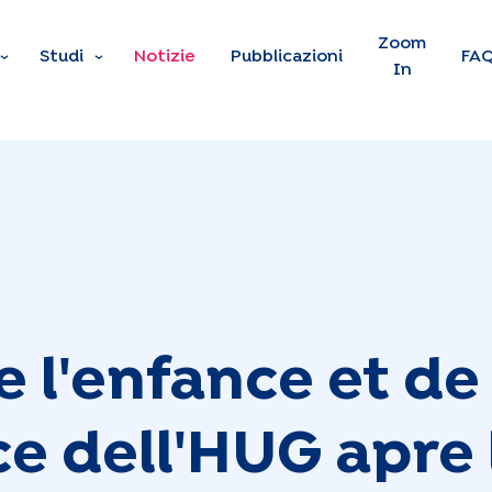
Skip to main content
Zoom
Studi
Notizie
Pubblicazioni
FA
In
e l'enfance et de
ce dell'HUG apre 