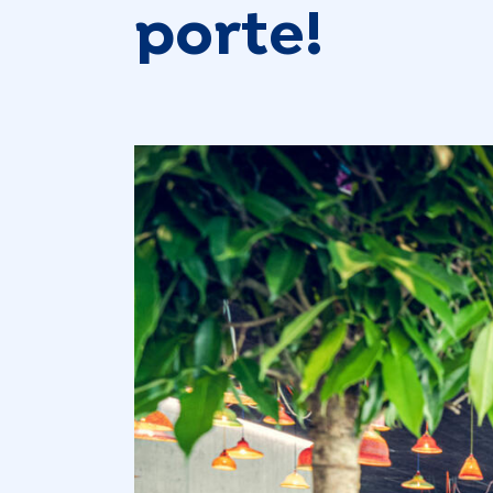
porte!