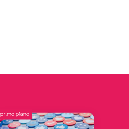
 primo piano