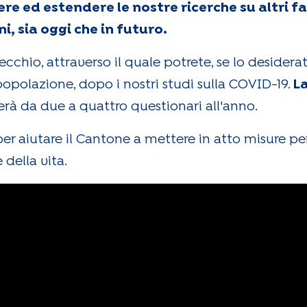
re ed estendere le nostre ricerche su altri fa
i, sia oggi che in futuro.
cchio, attraverso il quale potrete, se lo desiderat
popolazione, dopo i nostri studi sulla COVID-19.
L
verà da due a quattro questionari all'anno.
li per aiutare il Cantone a mettere in atto misure
 della vita.