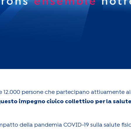
re 12.000 persone che partecipano attivamente ai 
questo impegno civico collettivo per la salute
'impatto della pandemia COVID-19 sulla salute fisi