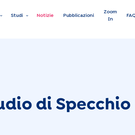
Skip to main content
Zoom
Studi
Notizie
Pubblicazioni
FA
In
udio di Specchio 