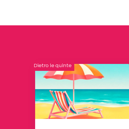
Dietro le quinte