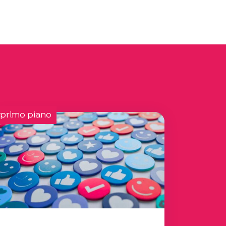
 primo piano