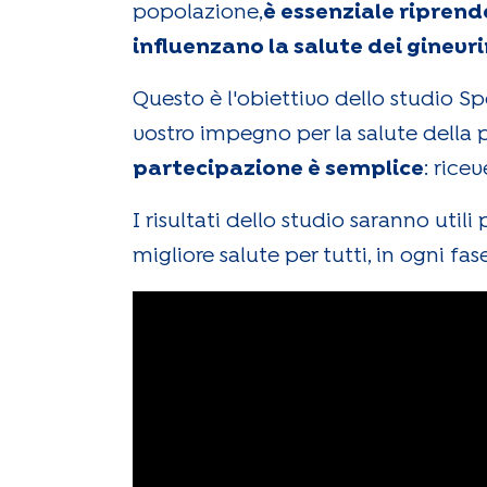
popolazione,
è essenziale riprende
influenzano la salute dei ginevrin
Questo è l'obiettivo dello studio Spe
vostro impegno per la salute della 
partecipazione è semplice
: rice
I risultati dello studio saranno uti
migliore salute per tutti, in ogni fase