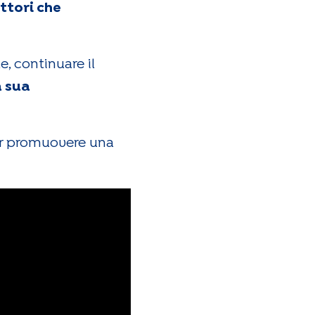
ttori che
e, continuare il
a sua
 per promuovere una