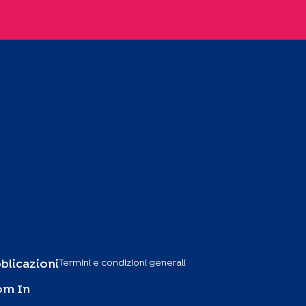
Termini e condizioni generali
blicazioni
om In