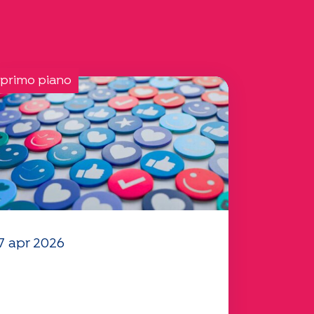
 primo piano
7 apr 2026
l vostro questionario
Mobilità" 2025 è ora