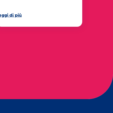
isponibile!
eggi di più