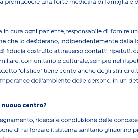
a a promuovere una forte medicina di famiglia e d
 in cura ogni paziente, responsabile di fornire un
ne che lo desiderano, indipendentemente dalla lo
di fiducia costruito attraverso contatti ripetuti, 
liare, comunitario e culturale, sempre nel rispet
to "olistico" tiene conto anche degli stili di vit
temporanee dell'ambiente delle persone, in un d
to nuovo centro?
segnamento, ricerca e condivisione delle conoscen
pone di rafforzare il sistema sanitario ginevrin