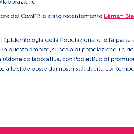
ollaborazione.
ettore del CeMPR, è stato recentemente
Léman Ble
 di Epidemiologia della Popolazione, che fa parte
 in questo ambito, su scala di popolazione. La rice
 visione collaborativa, con l'obiettivo di promuo
te alle sfide poste dai nostri stili di vita contemp