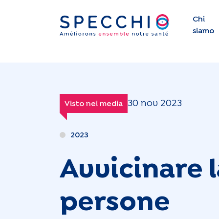
Chi
siamo
30 nov 2023
Visto nei media
2023
Avvicinare l
persone