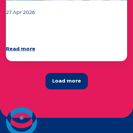
27 Apr 2026
Your 2025 "Mobility" questionnaire is
now available!
Read more
Load more