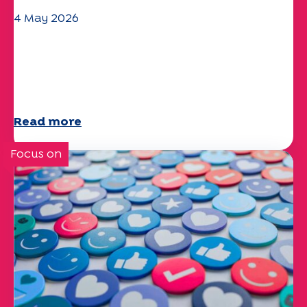
4 May 2026
Climate and environmental issues:
the Specchio study explores the
subject
Read more
Focus on