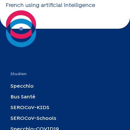
French using artificial intelligence
Studien
Specchio
Bus Santé
SEROCoV-KIDS
SEROCoV-Schools
Specchio-COVID19