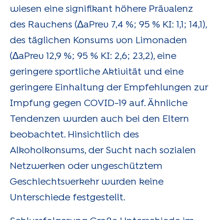
wiesen eine signifikant höhere Prävalenz
des Rauchens (ΔaPrev 7,4 %; 95 % KI: 1,1; 14,1),
des täglichen Konsums von Limonaden
(ΔaPrev 12,9 %; 95 % KI: 2,6; 23,2), eine
geringere sportliche Aktivität und eine
geringere Einhaltung der Empfehlungen zur
Impfung gegen COVID-19 auf. Ähnliche
Tendenzen wurden auch bei den Eltern
beobachtet. Hinsichtlich des
Alkoholkonsums, der Sucht nach sozialen
Netzwerken oder ungeschütztem
Geschlechtsverkehr wurden keine
Unterschiede festgestellt.