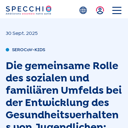
Zum Hauptinhalt springen
30 Sept. 2025
SEROCoV-KIDS
Die gemeinsame Rolle
des sozialen und
familiären Umfelds bei
der Entwicklung des
Gesundheitsverhalten
s von Jugendlichen: