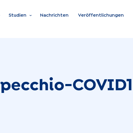
Zum Hauptinhalt spring
Studien
Nachrichten
Veröffentlichungen
pecchio-COVID1