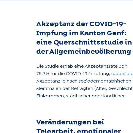
Akzeptanz der COVID-19-
Impfung im Kanton Genf:
eine Querschnittsstudie in
der Allgemeinbevölkerung
Die Studie ergab eine Akzeptanzrate von
75,7% für die COVID-19-Impfung, wobei di
Akzeptanz je nach soziodemographischen
Merkmalen der Befragten (Alter, Geschlecht
Einkommen, städtischer oder ländlicher
Lebensraum) stark variierte.
Veränderungen bei
Telearbeit, emotionaler