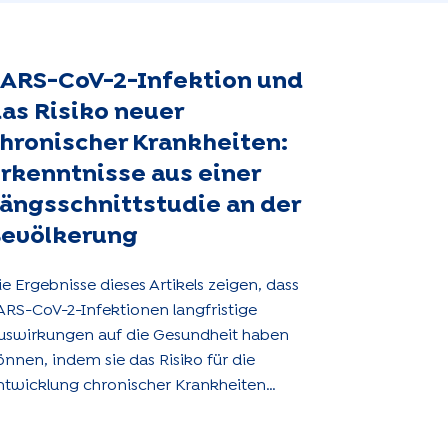
ARS-CoV-2-Infektion und
as Risiko neuer
hronischer Krankheiten:
rkenntnisse aus einer
ängsschnittstudie an der
evölkerung
ie Ergebnisse dieses Artikels zeigen, dass
ARS-CoV-2-Infektionen langfristige
uswirkungen auf die Gesundheit haben
önnen, indem sie das Risiko für die
ntwicklung chronischer Krankheiten
rhöhen. Sie unterstreichen die
otwendigkeit gezielter Ansätze und