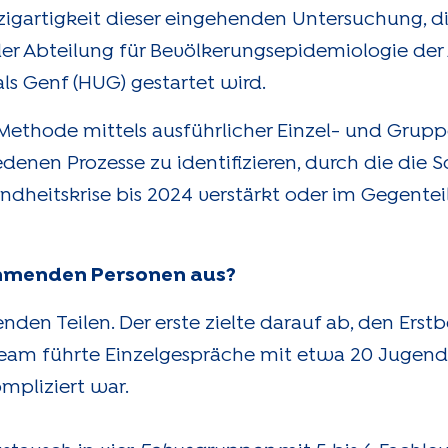
inzigartigkeit dieser eingehenden Untersuchung, 
der Abteilung für Bevölkerungsepidemiologie der 
ls Genf (HUG) gestartet wird.
ethode mittels ausführlicher Einzel- und Grupp
denen Prozesse zu identifizieren, durch die die S
dheitskrise bis 2024 verstärkt oder im Gegente
nehmenden Personen aus?
den Teilen. Der erste zielte darauf ab, den Erst
am führte Einzelgespräche mit etwa 20 Jugendl
kompliziert war.