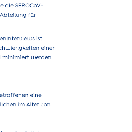
die die SEROCoV-
Abteilung für
eninterviews ist
chwierigkeiten einer
il minimiert werden
betroffenen eine
ichen im Alter von