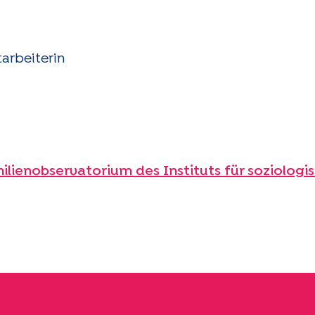
tarbeiterin
ilienobservatorium des Instituts für soziologi