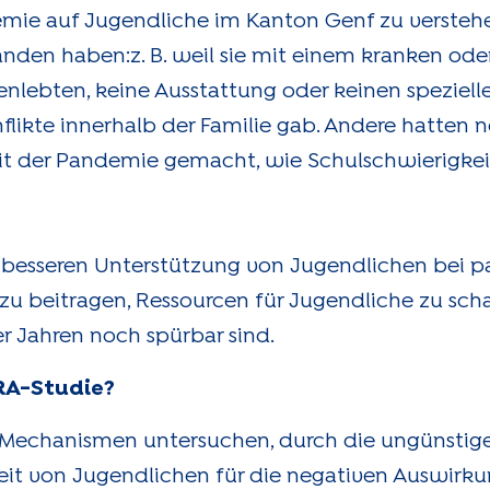
e auf Jugendliche im Kanton Genf zu verstehen,
den haben:z. B. weil sie mit einem kranken ode
ebten, keine Ausstattung oder keinen speziell
flikte innerhalb der Familie gab. Andere hatten 
der Pandemie gemacht, wie Schulschwierigkeit
 besseren Unterstützung von Jugendlichen bei 
azu beitragen, Ressourcen für Jugendliche zu sch
r Jahren noch spürbar sind.
RA-Studie?
ie Mechanismen untersuchen, durch die ungünstig
it von Jugendlichen für die negativen Auswirk