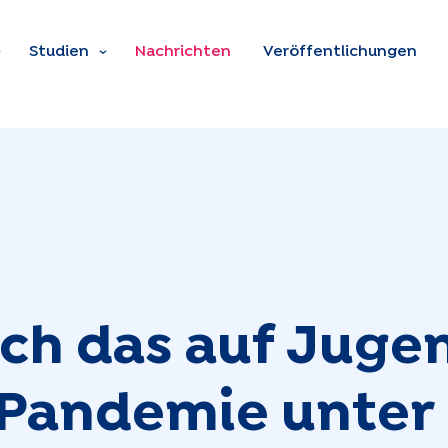
Zum Hauptinhalt spring
Studien
Nachrichten
Veröffentlichungen
ich das auf Juge
e Pandemie unter