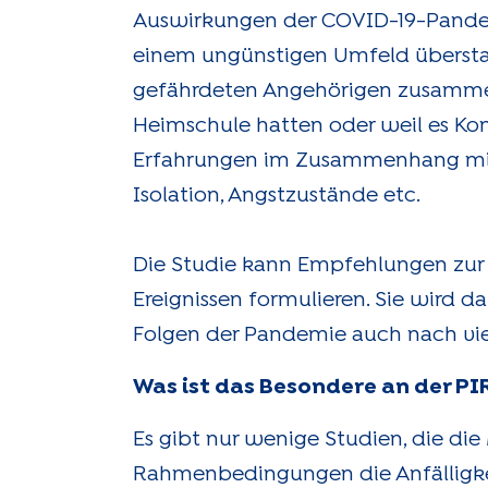
Auswirkungen der COVID-19-Pandemi
einem ungünstigen Umfeld überstan
gefährdeten Angehörigen zusammenl
Heimschule hatten oder weil es Kon
Erfahrungen im Zusammenhang mit 
Isolation, Angstzustände etc.
Die Studie kann Empfehlungen zur
Ereignissen formulieren. Sie wird d
Folgen der Pandemie auch nach vie
Was ist das Besondere an der PI
Es gibt nur wenige Studien, die d
Rahmenbedingungen die Anfälligke