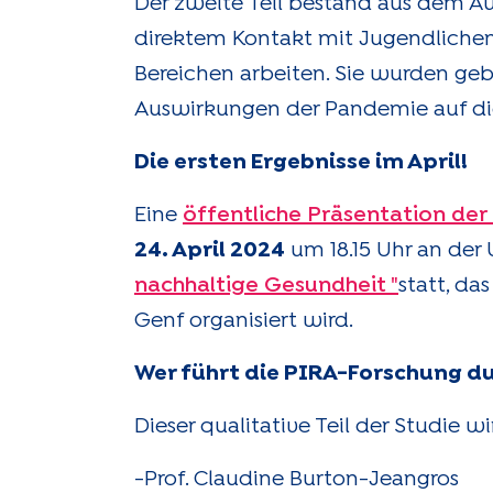
Der zweite Teil bestand aus dem Au
direktem Kontakt mit Jugendlichen
Bereichen arbeiten. Sie wurden geb
Auswirkungen der Pandemie auf die
Die ersten Ergebnisse im April!
Eine
öffentliche Präsentation der
24. April 2024
um 18.15 Uhr an der
nachhaltige Gesundheit "
statt, da
Genf organisiert wird.
Wer führt die PIRA-Forschung d
Dieser qualitative Teil der Studie 
-Prof. Claudine Burton-Jeangros