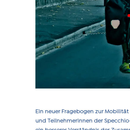
Ein neuer Fragebogen zur Mobilitä
und Teilnehmerinnen der Specchio-