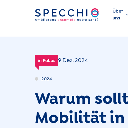
Über
uns
9 Dez. 2024
in Fokus
2024
Warum sollt
Mobilität in