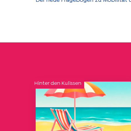
Der neue Fragebogen zu Mobilität 
Hinter den Kulissen