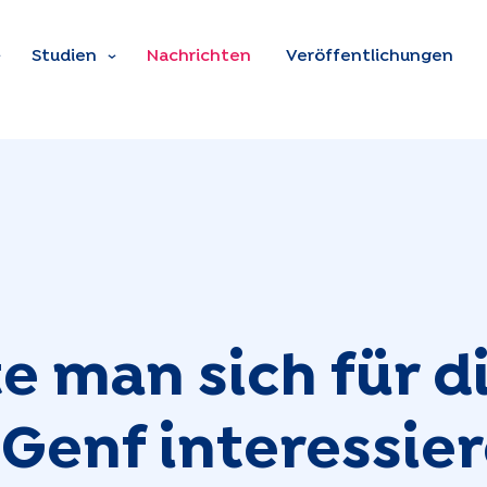
Zum Hauptinhalt spring
Studien
Nachrichten
Veröffentlichungen
e man sich für d
 Genf interessie