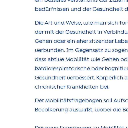
ein besseres Verständnis der Zus
bedürfnissen und der Gesundheit d
Die Art und Weise, wie man sich fo
der mit der Gesundheit in Verbindun
Gehen oder ein eher sitzender Lebe
verbunden. Im Gegensatz zu sogena
dass aktive Mobilität wie Gehen o
kardiorespiratorische oder kogniti
Gesundheit verbessert. Körperlich a
chronischer Krankheiten bei.
Der Mobilitätsfragebogen soll Aufsc
Bevölkerung auswirkt, wobei die B