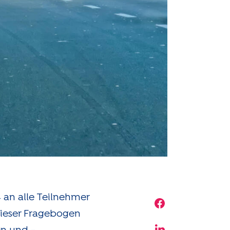
an alle Teilnehmer
Share on Face
dieser Fragebogen