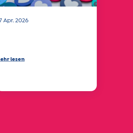
7 Apr. 2026
hr Fragebogen "Mobilität"
025 ist verfügbar!
ehr lesen