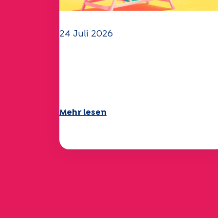
24 Juli 2026
Das UEP-Team wünscht
Ihnen einen schönen
Sommer!
Mehr lesen