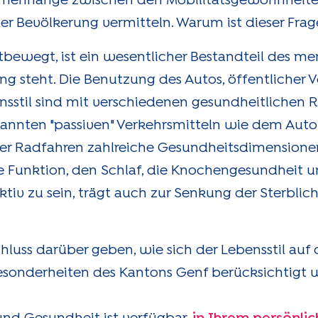
ammenhänge zwischen den Mobilitätsgewohnheite
er Bevölkerung vermitteln. Warum ist dieser Fra
rtbewegt, ist ein wesentlicher Bestandteil des m
g steht. Die Benutzung des Autos, öffentlicher V
nsstil sind mit verschiedenen gesundheitlichen R
nnten "passiven" Verkehrsmitteln wie dem Auto 
der Radfahren zahlreiche Gesundheitsdimensione
ve Funktion, den Schlaf, die Knochengesundheit 
ktiv zu sein, trägt auch zur Senkung der Sterblic
hluss darüber geben, wie sich der Lebensstil auf
esonderheiten des Kantons Genf berücksichtigt 