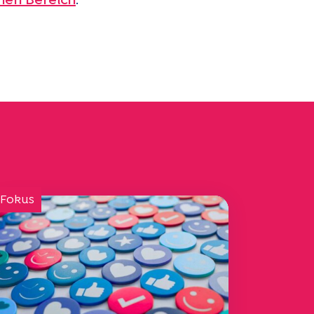
hen Bereich
.
 Fokus