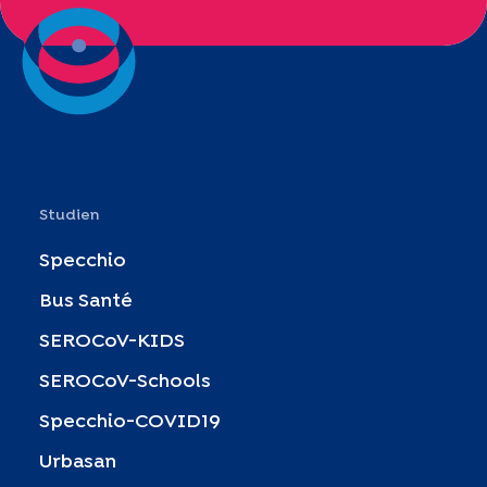
Studien
Specchio
Bus Santé
SEROCoV-KIDS
SEROCoV-Schools
Specchio-COVID19
Urbasan