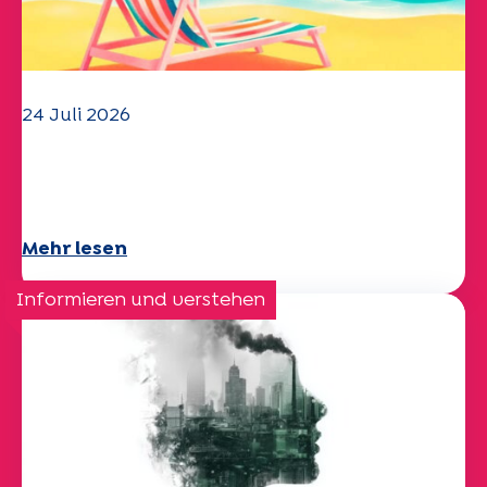
24 Juli 2026
Das UEP-Team wünscht Ihnen einen
schönen Sommer!
Mehr lesen
Informieren und verstehen