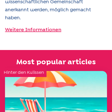
wissenschaftlichen Gemeinschaft
anerkannt werden, möglich gemacht
haben.
Weitere Informationen
Most popular articles
Hinter den Kulissen