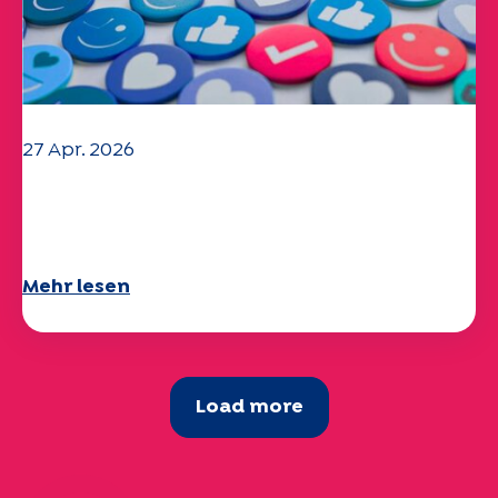
27 Apr. 2026
Ihr Fragebogen "Mobilität" 2025 ist
verfügbar!
Mehr lesen
Load more