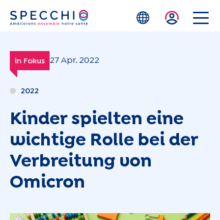
Zum Hauptinhalt springen
27 Apr. 2022
in Fokus
2022
Kinder spielten eine
wichtige Rolle bei der
Verbreitung von
Omicron