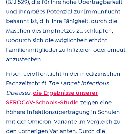
(B.1.1.529), die für ihre hohe Übertragbarkeit
und ihr großes Potenzial zur Immunflucht
bekannt ist, d. h. ihre Fähigkeit, durch die
Maschen des Impfnetzes zu schlüpfen,
wodurch sich die Möglichkeit erhöht,
Familienmitglieder zu infizieren oder erneut
anzustecken.
Frisch veröffentlicht in der medizinischen
Fachzeitschrift
The Lancet Infectious
Diseases
,
die Ergebnisse unserer
SEROCoV-Schools-Studie
zeigen eine
höhere Infektionsübertragung in Schulen
mit der Omicron-Variante im Vergleich zu
den vorherigen Varianten. Durch die