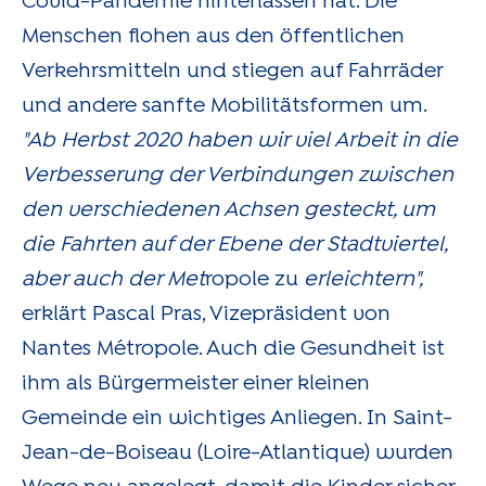
Covid-Pandemie hinterlassen hat. Die
Menschen flohen aus den öffentlichen
Verkehrsmitteln und stiegen auf Fahrräder
und andere sanfte Mobilitätsformen um.
"Ab Herbst 2020 haben wir viel Arbeit in die
Verbesserung der Verbindungen zwischen
den verschiedenen Achsen gesteckt, um
die Fahrten auf der Ebene der Stadtviertel,
aber auch der Met
ropole zu
erleichtern",
erklärt Pascal Pras, Vizepräsident von
Nantes Métropole. Auch die Gesundheit ist
ihm als Bürgermeister einer kleinen
Gemeinde ein wichtiges Anliegen. In Saint-
Jean-de-Boiseau (Loire-Atlantique) wurden