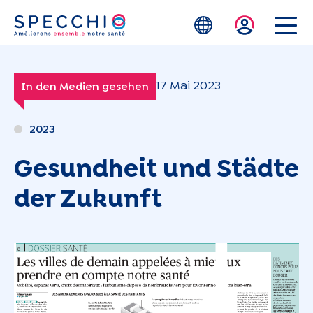
Zum Hauptinhalt springen
17 Mai 2023
In den Medien gesehen
2023
Gesundheit und Städte
der Zukunft