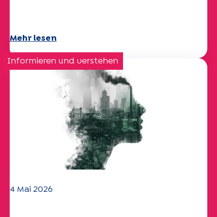
Das UEP-Team wünscht Ihnen einen
schönen Sommer!
Mehr lesen
Informieren und verstehen
4 Mai 2026
Klima- und