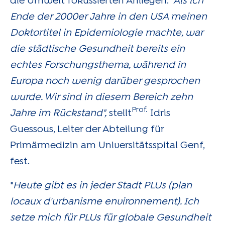
die Umwelt fokussierten Anliegen.
"Als ich
Ende der 2000er Jahre in den USA meinen
Doktortitel in Epidemiologie machte, war
die städtische Gesundheit bereits ein
echtes Forschungsthema, während in
Europa noch wenig darüber gesprochen
wurde. Wir sind in diesem Bereich zehn
Prof.
Jahre im Rückstand",
stellt
Idris
Guessous, Leiter der Abteilung für
Primärmedizin am Universitätsspital Genf,
fest.
"
Heute gibt es in jeder Stadt PLUs (plan
locaux d'urbanisme environnement). Ich
setze mich für PLUs für globale Gesundheit