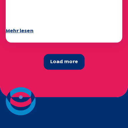
Ihr Fragebogen "Mobilität" 2025 ist
verfügbar!
Mehr lesen
Load more