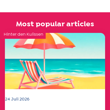
Most popular articles
Hinter den Kulissen
24 Juli 2026