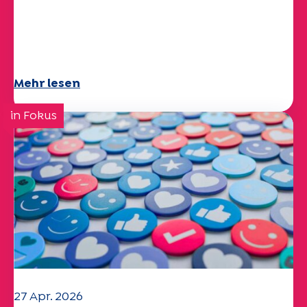
Umweltherausforderungen:
Specchio-Studie erforscht das
Thema
Mehr lesen
in Fokus
27 Apr. 2026