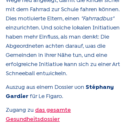
Wege neu angelegt, damit die Kinder sicher
mit dem Fahrrad zur Schule fahren können.
Dies motivierte Eltern, einen
"Fahrradbus"
einzurichten. Und solche lokalen Initiativen
haben mehr Einfluss, als man denkt: Die
Abgeordneten achten darauf, was die
Gemeinden in ihrer Nähe tun, und eine
erfolgreiche Initiative kann sich zu einer Art
Schneeball entwickeln.
Auszug aus einem Dossier von
Stéphany
Gardier
für Le Figaro.
Zugang zu
das gesamte
Gesundheitsdossier