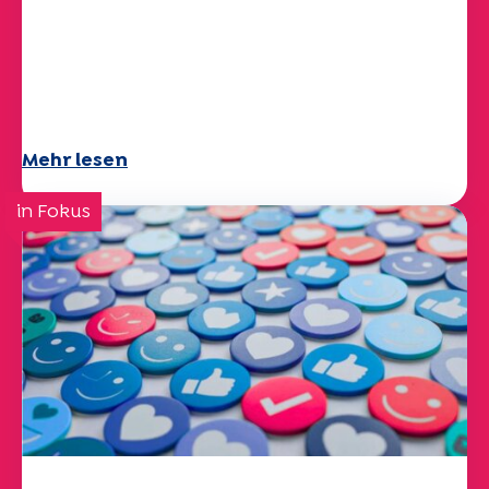
Klima- und
Umweltherausforderungen:
Specchio-Studie erforscht das
Thema
Mehr lesen
in Fokus