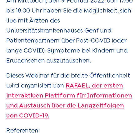
Am Mittwoch, den 9. Februar 2022, von 17.00
bis 18.00 Uhr haben Sie die Möglichkeit, sich
live mit Ärzten des
Universitätskrankenhauses Genf und
Patientenpartnern über Post-COVID (oder
lange COVID)-Symptome bei Kindern und
Erwachsenen auszutauschen.
Dieses Webinar für die breite Öffentlichkeit
wird organisiert von
RAFAEL, der ersten
interaktiven Plattform für Informationen
und Austausch über die Langzeitfolgen
von COVID-19.
Referenten: