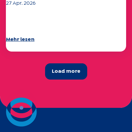
27 Apr. 2026
Ihr Fragebogen "Mobilität" 2025 ist
verfügbar!
Mehr lesen
Load more