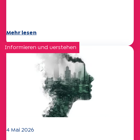
Das UEP-Team wünscht Ihnen einen
schönen Sommer!
Mehr lesen
Informieren und verstehen
4 Mai 2026