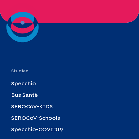
Studien
Specchio
Bus Santé
SEROCoV-KIDS
SEROCoV-Schools
Specchio-COVID19