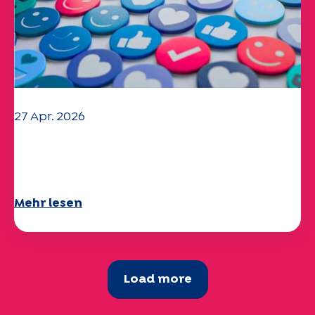
27 Apr. 2026
Ihr Fragebogen "Mobilität" 2025 ist
verfügbar!
Mehr lesen
Load more