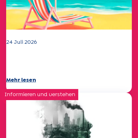
24 Juli 2026
Das UEP-Team wünscht Ihnen einen
schönen Sommer!
Mehr lesen
Informieren und verstehen