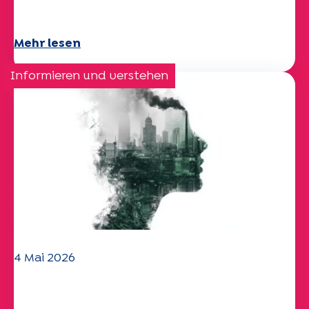
schönen Sommer!
Mehr lesen
Informieren und verstehen
4 Mai 2026
Klima- und
Umweltherausforderungen: