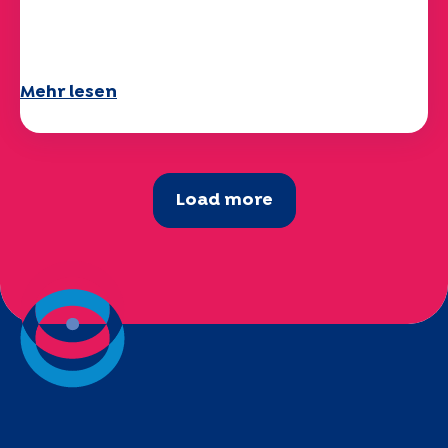
Ihr Fragebogen "Mobilität" 2025 ist
verfügbar!
Mehr lesen
Load more