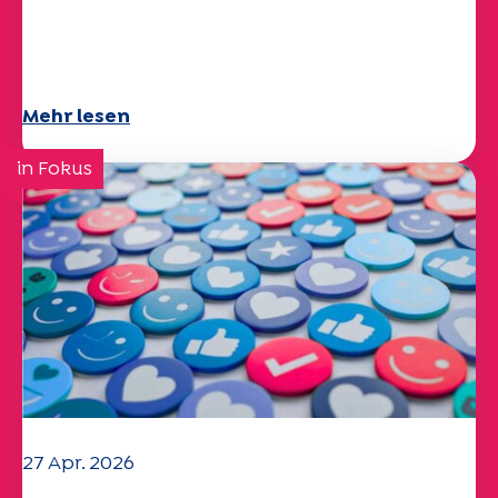
Specchio-Studie erforscht das
Thema
Mehr lesen
in Fokus
27 Apr. 2026