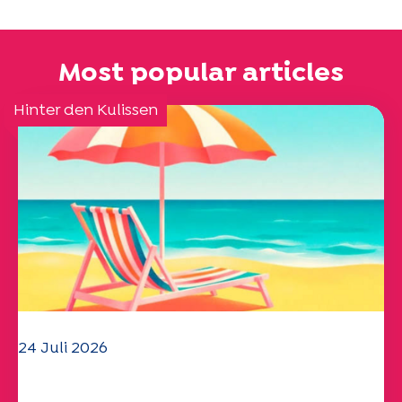
Most popular articles
Hinter den Kulissen
24 Juli 2026
Das UEP-Team wünscht Ihnen einen