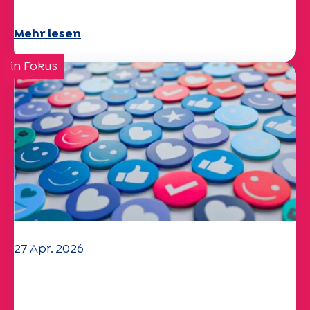
Mehr lesen
in Fokus
27 Apr. 2026
Ihr Fragebogen "Mobilität" 2025 ist
verfügbar!