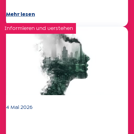
Mehr lesen
Informieren und verstehen
4 Mai 2026
Klima- und
Umweltherausforderungen: