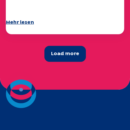
verfügbar!
Mehr lesen
Load more