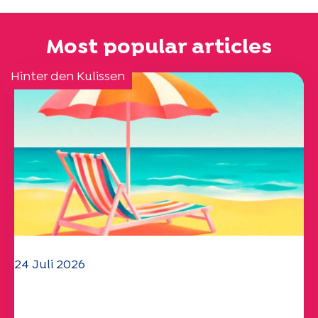
Most popular articles
Hinter den Kulissen
24 Juli 2026
Das UEP-Team wünscht Ihnen einen
schönen Sommer!