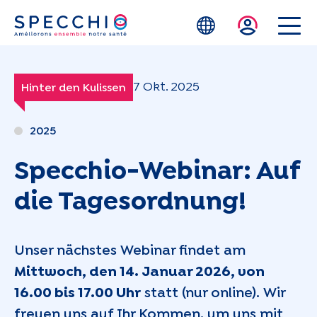
Zum Hauptinhalt springen
7 Okt. 2025
Hinter den Kulissen
2025
Specchio-Webinar: Auf
die Tagesordnung!
Unser nächstes Webinar findet am
Mittwoch, den 14. Januar 2026, von
16.00 bis 17.00 Uhr
statt (nur online). Wir
freuen uns auf Ihr Kommen, um uns mit