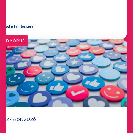
Specchio-Studie erforscht das
Thema
Mehr lesen
in Fokus
27 Apr. 2026
Ihr Fragebogen "Mobilität" 2025 ist