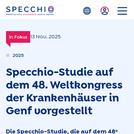
Zum Hauptinhalt springen
13 Nov. 2025
in Fokus
2025
Specchio-Studie auf
dem 48. Weltkongress
der Krankenhäuser in
Genf vorgestellt
Die Specchio-Studie, die auf dem 48ᵉ