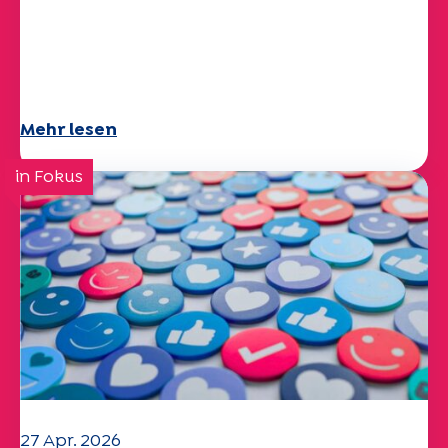
Umweltherausforderungen:
Specchio-Studie erforscht das
Thema
Mehr lesen
in Fokus
27 Apr. 2026