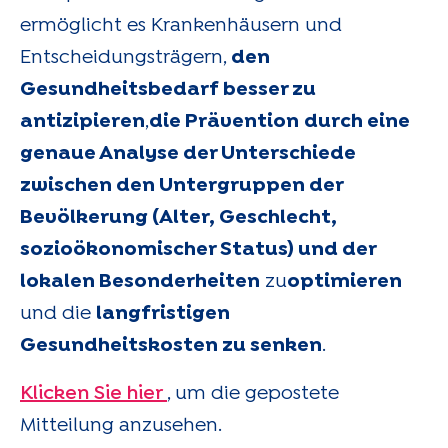
ermöglicht es Krankenhäusern und
Entscheidungsträgern,
den
Gesundheitsbedarf besser zu
antizipieren
,
die Prävention
durch eine
genaue Analyse der Unterschiede
zwischen den Untergruppen der
Bevölkerung (Alter, Geschlecht,
sozioökonomischer Status) und der
lokalen Besonderheiten
zu
optimieren
und die
langfristigen
Gesundheitskosten zu senken
.
Klicken Sie hier
, um die gepostete
Mitteilung anzusehen.