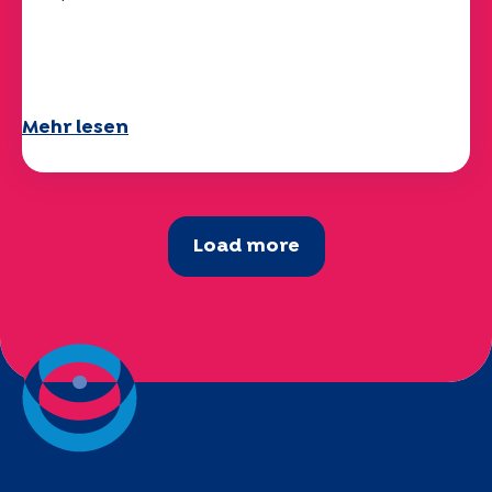
Ihr Fragebogen "Mobilität" 2025 ist
verfügbar!
Mehr lesen
Load more