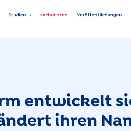
Zum Hauptinhalt spring
Studien
Nachrichten
Veröffentlichungen
orm entwickelt s
 ändert ihren N