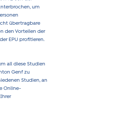
unterbrochen, um
Personen
icht übertragbare
n den Vorteilen der
er EPU profitieren.
 all diese Studien
nton Genf zu
chiedenen Studien, an
ie Online-
Ihrer