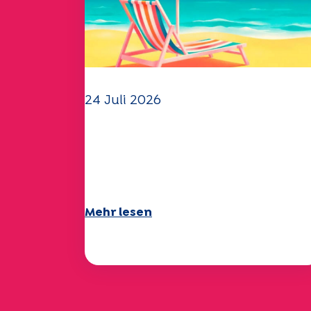
24 Juli 2026
Das UEP-Team wünscht
Ihnen einen schönen
Sommer!
Mehr lesen