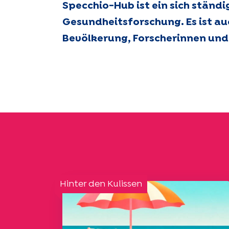
Specchio-Hub ist ein sich ständ
Gesundheitsforschung. Es ist au
Bevölkerung, Forscherinnen und 
Hinter den Kulissen