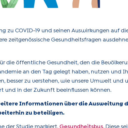
ung zu COVID-19 und seinen Auswirkungen auf di
re zeitgenössische Gesundheitsfragen ausdehnen
ür die öffentliche Gesundheit, den die Bevölker
andemie an den Tag gelegt haben, nutzen und Ih
n, besser zu verstehen, wie unsere Umwelt und 
t und in der Zukunft beeinflussen können.
eitere Informationen über die Ausweitung d
eiterhin zu beteiligen.
e der Studie markiert.
Gesundheitsbus
. Diese se