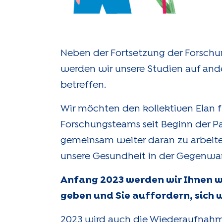
Neben der Fortsetzung der Forsch
werden wir unsere Studien auf ande
betreffen.
Wir möchten den kollektiven Elan f
Forschungsteams seit Beginn der P
gemeinsam weiter daran zu arbeite
unsere Gesundheit in der Gegenwar
Anfang 2023 werden wir Ihnen w
geben und Sie auffordern, sich w
2023 wird auch die Wiederaufnahm