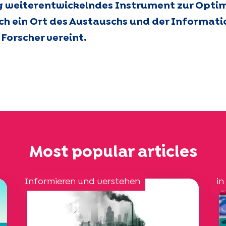
ig weiterentwickelndes Instrument zur Opti
ch ein Ort des Austauschs und der Informatio
Forscher vereint.
Most popular articles
Informieren und verstehen
in