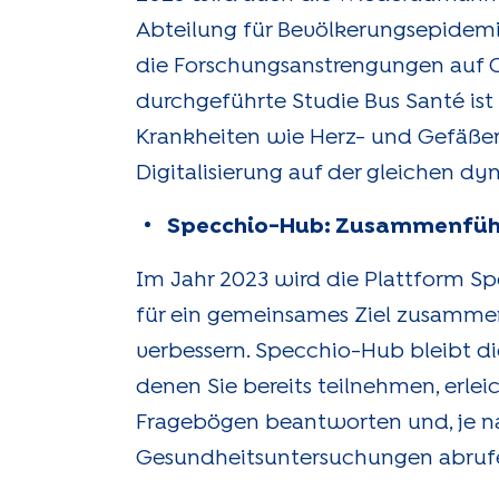
Abteilung für Bevölkerungsepidem
die Forschungsanstrengungen auf CO
durchgeführte Studie Bus Santé ist
Krankheiten wie Herz- und Gefäßer
Digitalisierung auf der gleichen dy
Specchio-Hub: Zusammenführu
Im Jahr 2023 wird die Plattform S
für ein gemeinsames Ziel zusamme
verbessern. Specchio-Hub bleibt die
denen Sie bereits teilnehmen, erlei
Fragebögen beantworten und, je nac
Gesundheitsuntersuchungen abruf