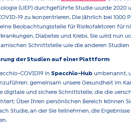
iologie (UEP) durchgeführte Studie wurde 2020 
VID-19 zu konzentrieren. Die jährlich bei 1000 
 eine Beobachtungsstelle für Risikofaktoren für n
krankungen, Diabetes und Krebs. Sie wird nun vo
namischen Schnittstelle wie die anderen Studien d
ng der Studien auf einer Plattform
pecchio-COVID19 in
Specchio-Hub
umbenannt, um
nzuführen: gemeinsam unsere Gesundheit im Ka
 digitale und sichere Schnittstelle, die die vers
chtert: Über Ihren persönlichen Bereich können S
h Studie, an der Sie teilnehmen, die Ergebnisse 
en.