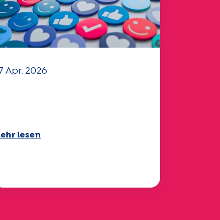
7 Apr. 2026
hr Fragebogen "Mobilität"
025 ist verfügbar!
ehr lesen