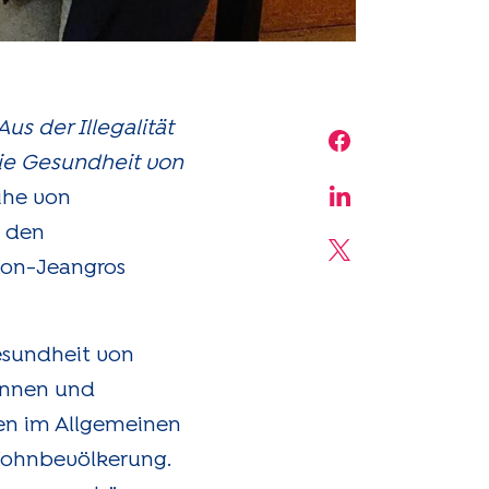
Aus der Illegalität
Share on Face
ie Gesundheit von
ihe von
Share on Linke
d den
Share on X
rton-Jeangros
esundheit von
innen und
en im Allgemeinen
 Wohnbevölkerung.