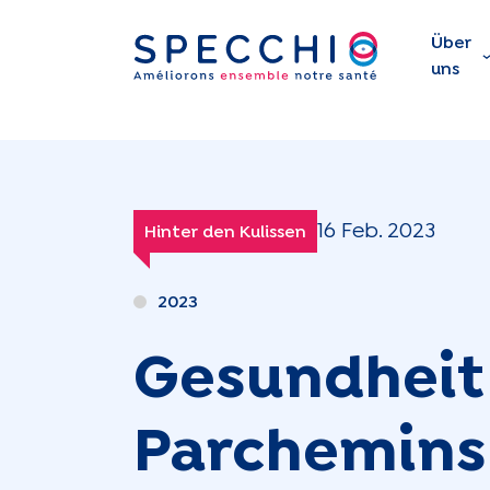
Über
uns
16 Feb. 2023
Hinter den Kulissen
2023
Gesundheit 
Parchemins 