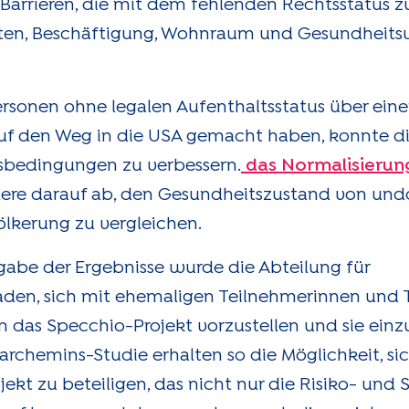
e Barrieren, die mit dem fehlenden Rechtsstatu
hten, Beschäftigung, Wohnraum und Gesundheits
sonen ohne legalen Aufenthaltsstatus über eine
auf den Weg in die USA gemacht haben, konnte di
ensbedingungen zu verbessern.
das Normalisierun
ndere darauf ab, den Gesundheitszustand von un
lkerung zu vergleichen.
kgabe der Ergebnisse wurde die Abteilung für
den, sich mit ehemaligen Teilnehmerinnen und 
n das Specchio-Projekt vorzustellen und sie einz
archemins-Studie erhalten so die Möglichkeit, si
kt zu beteiligen, das nicht nur die Risiko- und 