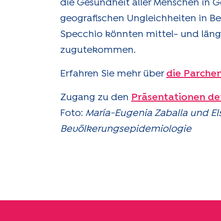
die Gesundheit aller Menschen in G
geografischen Ungleichheiten in Be
Specchio könnten mittel- und läng
zugutekommen.
Erfahren Sie mehr über
die Parche
Zugang zu den
Präsentationen de
Foto:
María-Eugenia Zaballa und Els
Bevölkerungsepidemiologie