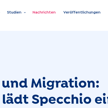
Zum Hauptinhalt spring
Studien
Nachrichten
Veröffentlichungen
und Migration:
lädt Specchio e