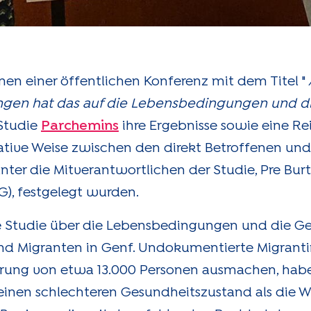
en einer öffentlichen Konferenz mit dem Titel "
en hat das auf die Lebensbedingungen und d
 Studie
Parchemins
ihre Ergebnisse sowie eine Re
ative Weise zwischen den direkt Betroffenen un
nter die Mitverantwortlichen der Studie, Pre Bu
G), festgelegt wurden.
äre Studie über die Lebensbedingungen und die G
d Migranten in Genf. Undokumentierte Migrant
kerung von etwa 13.000 Personen ausmachen, hab
 einen schlechteren Gesundheitszustand als die