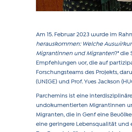
Am 15. Februar 2023 wurde im Rahm
herauskommen: Welche Auswirkung
Migrantinnen und Migranten
?" die
Empfehlungen vor, die auf partizip
Forschungsteams des Projekts, daru
(UNIGE) und Prof. Yves Jackson (HU
Parchemins ist eine interdisziplin
undokumentierten Migrantinnen un
Migranten, die in Genf eine Bevöl
eine geringere Lebensqualität und