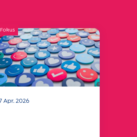
 Fokus
7 Apr. 2026
hr Fragebogen "Mobilität"
025 ist verfügbar!