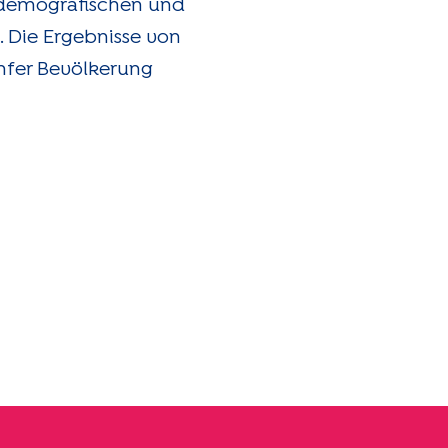
, demografischen und
. Die Ergebnisse von
nfer Bevölkerung