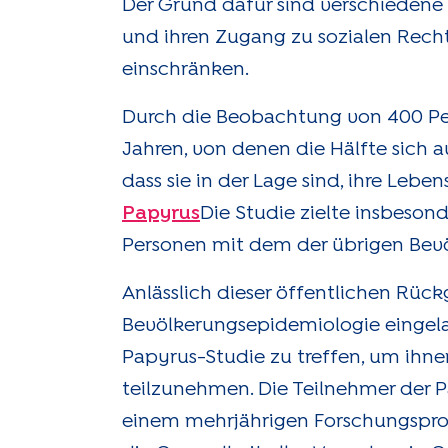
Der Grund dafür sind verschieden
und ihren Zugang zu sozialen Rec
einschränken.
Durch die Beobachtung von 400 Per
Jahren, von denen die Hälfte sich 
dass sie in der Lage sind, ihre Leb
Papyrus
Die Studie zielte insbeso
Personen mit dem der übrigen Bevö
Anlässlich dieser öffentlichen Rüc
Bevölkerungsepidemiologie eingela
Papyrus-Studie zu treffen, um ihne
teilzunehmen. Die Teilnehmer der P
einem mehrjährigen Forschungsproje