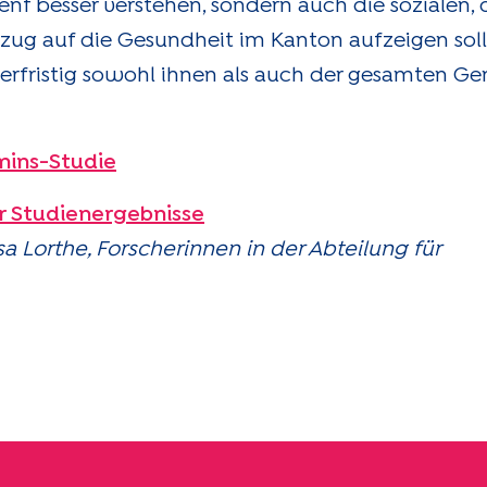
enf besser verstehen, sondern auch die sozialen
zug auf die Gesundheit im Kanton aufzeigen soll
erfristig sowohl ihnen als auch der gesamten Ge
mins-Studie
r Studienergebnisse
a Lorthe, Forscherinnen in der Abteilung für