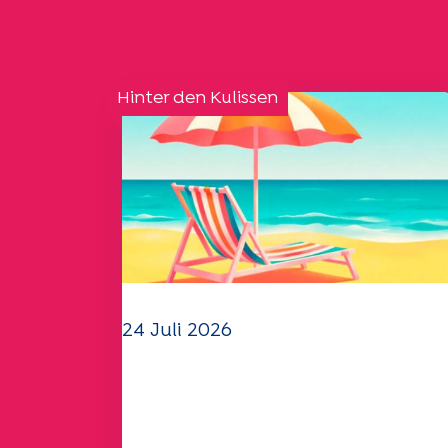
Hinter den Kulissen
24 Juli 2026
Das UEP-Team wünscht
Ihnen einen schönen
Sommer!