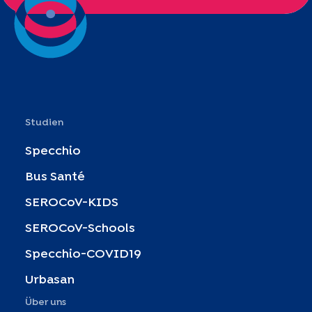
Studien
Specchio
Bus Santé
SEROCoV-KIDS
SEROCoV-Schools
Specchio-COVID19
Urbasan
Über uns