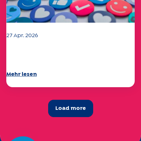
27 Apr. 2026
Ihr Fragebogen "Mobilität" 2025 ist
verfügbar!
Mehr lesen
Load more