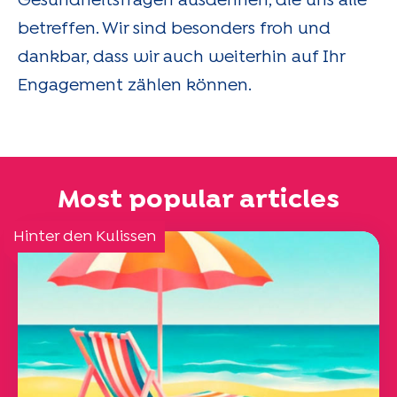
Gesundheitsfragen ausdehnen, die uns alle
betreffen. Wir sind besonders froh und
dankbar, dass wir auch weiterhin auf Ihr
Engagement zählen können.
Most popular articles
Hinter den Kulissen