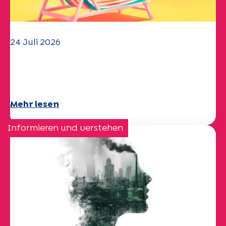
24 Juli 2026
Das UEP-Team wünscht Ihnen einen
schönen Sommer!
Mehr lesen
Informieren und verstehen