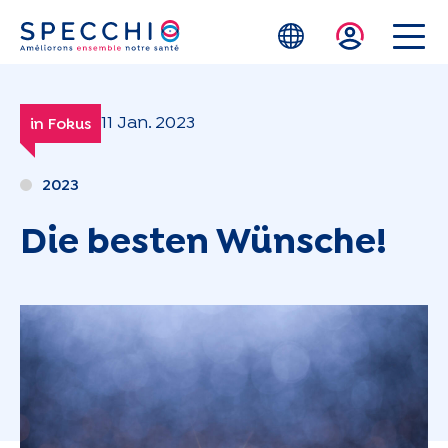
Zum Hauptinhalt springen
11 Jan. 2023
in Fokus
2023
Die besten Wünsche!